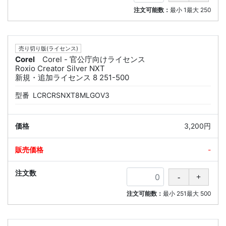
注文可能数：
最小
1
最大
250
売り切り版(ライセンス)
Corel
Corel - 官公庁向けライセンス
Roxio Creator Silver NXT
新規・追加ライセンス 8 251-500
型番
LCRCRSNXT8MLGOV3
3,200円
-
注文可能数：
最小
251
最大
500