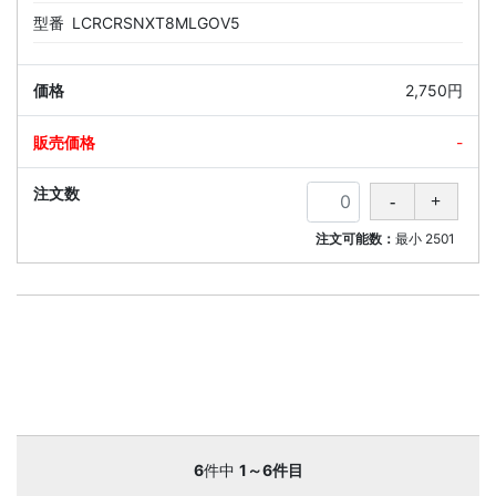
型番
LCRCRSNXT8MLGOV5
2,750円
-
注文可能数：
最小
2501
6
件中
1～6件目