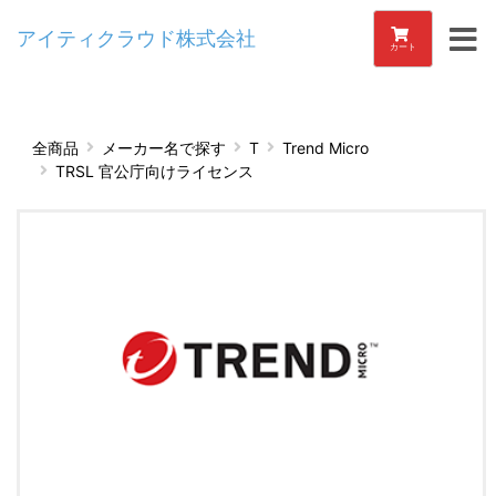
アイティクラウド株式会社
カート
全商品
メーカー名で探す
T
Trend Micro
TRSL 官公庁向けライセンス