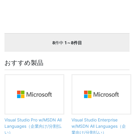
8
件中
1～8件目
おすすめ製品
Visual Studio Pro w/MSDN All
Visual Studio Enterprise
Languages（企業向け/分割払
w/MSDN All Languages（企
い）
業向け/分割払い）