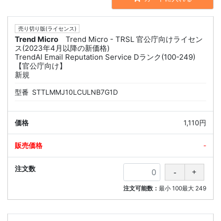
売り切り版(ライセンス)
Trend Micro
Trend Micro - TRSL 官公庁向けライセン
ス(2023年4月以降の新価格)
TrendAI Email Reputation Service Dランク(100-249)
【官公庁向け】
新規
型番
STTLMMJ10LCULNB7G1D
1,110円
-
注文可能数：
最小
100
最大
249