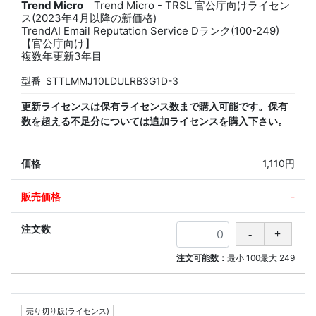
Trend Micro
Trend Micro - TRSL 官公庁向けライセン
ス(2023年4月以降の新価格)
TrendAI Email Reputation Service Dランク(100-249)
【官公庁向け】
複数年更新3年目
型番
STTLMMJ10LDULRB3G1D-3
更新ライセンスは保有ライセンス数まで購入可能です。保有
数を超える不足分については追加ライセンスを購入下さい。
1,110円
-
注文可能数：
最小
100
最大
249
売り切り版(ライセンス)