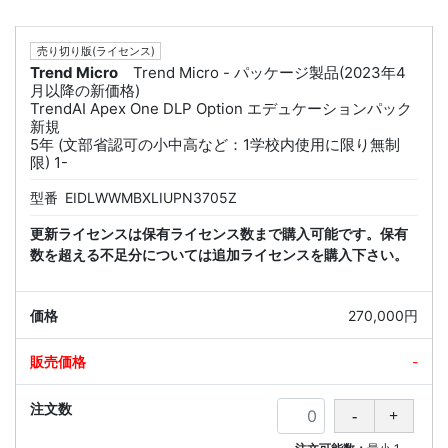
売り切り版(ライセンス)
Trend Micro
Trend Micro - パッケージ製品(2023年4
月以降の新価格)
TrendAI Apex One DLP Option エデュケーションパック
新規
5年 (文部省認可の小中高など：1学校内使用に限り無制
限) 1-
型番
EIDLWWMBXLIUPN3705Z
更新ライセンスは保有ライセンス数まで購入可能です。保有
数を超える不足分については追加ライセンスを購入下さい。
270,000円
-