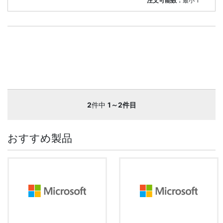
注文可能数：
最小
1
2
件中
1～2件目
おすすめ製品