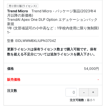
売り切り版(ライセンス)
Trend Micro
Trend Micro - パッケージ製品(2023年4
月以降の新価格)
TrendAI Apex One DLP Option エデュケーションパック
新規
1年 (文部省認可の小中高など：1学校内使用に限り無制限)
1-
型番
EIDLWWMBXLIUPN3704Z
更新ライセンスは保有ライセンス数まで購入可能です。保有
数を超える不足分については追加ライセンスを購入下さい。
54,000円
-
注文可能数：
最小
1