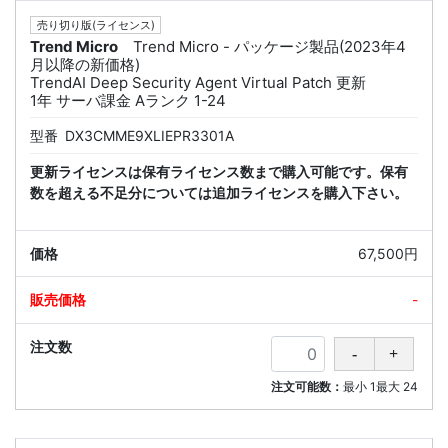
売り切り版(ライセンス)
Trend Micro
Trend Micro - パッケージ製品(2023年4
月以降の新価格)
TrendAI Deep Security Agent Virtual Patch 更新
1年 サーバ課金 Aランク 1-24
型番
DX3CMME9XLIEPR3301A
更新ライセンスは保有ライセンス数まで購入可能です。保有
数を超える不足分については追加ライセンスを購入下さい。
67,500円
-
注文可能数：
最小
1
最大
24