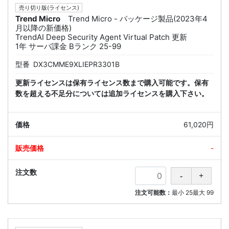
売り切り版(ライセンス)
Trend Micro
Trend Micro - パッケージ製品(2023年4
月以降の新価格)
TrendAI Deep Security Agent Virtual Patch 更新
1年 サーバ課金 Bランク 25-99
型番
DX3CMME9XLIEPR3301B
更新ライセンスは保有ライセンス数まで購入可能です。保有
数を超える不足分については追加ライセンスを購入下さい。
61,020円
-
注文可能数：
最小
25
最大
99