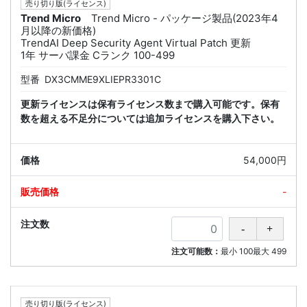
売り切り版(ライセンス)
Trend Micro
Trend Micro - パッケージ製品(2023年4
月以降の新価格)
TrendAI Deep Security Agent Virtual Patch 更新
1年 サーバ課金 Cランク 100-499
型番
DX3CMME9XLIEPR3301C
更新ライセンスは保有ライセンス数まで購入可能です。保有
数を超える不足分については追加ライセンスを購入下さい。
54,000円
-
注文可能数：
最小
100
最大
499
売り切り版(ライセンス)