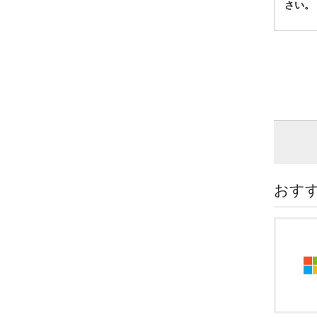
さい。
おす