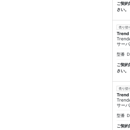
ご契約
さい。
売り切り
Trend
TrendA
サーバ課
型番
D
ご契約
さい。
売り切り
Trend
TrendA
サーバ
型番
D
ご契約