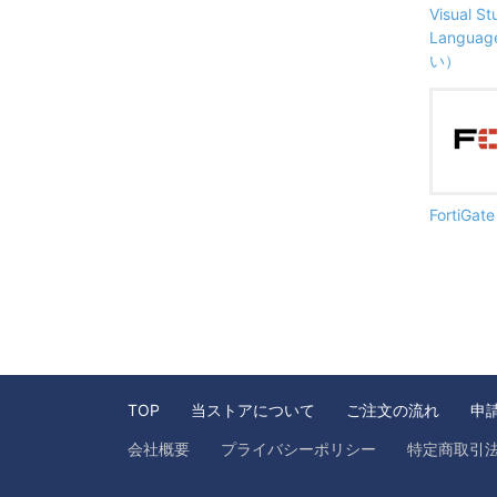
Visual S
Langu
い）
FortiG
TOP
当ストアについて
ご注文の流れ
申
会社概要
プライバシーポリシー
特定商取引