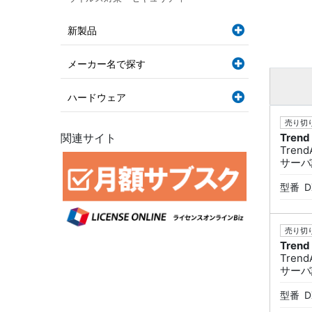
新製品
メーカー名で探す
ハードウェア
売り切り
関連サイト
Trend
TrendA
サーバ課
型番
D
売り切り
Trend
TrendA
サーバ課
型番
D