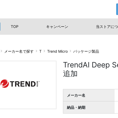
TOP
キャンペーン
当ストアに
つ
メーカー名で探す
T
Trend Micro
パッケージ製品
TrendAI Deep Se
追加
メーカー名
納品・納期