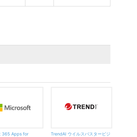
t 365 Apps for
TrendAI ウイルスバスタービジ