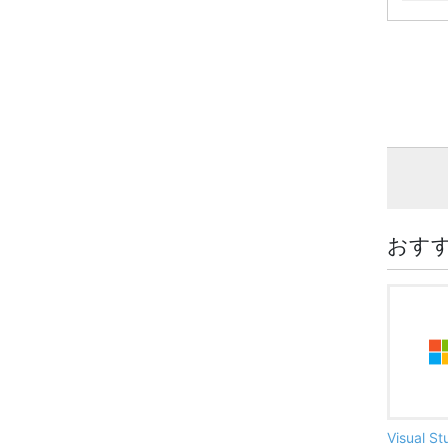
おす
Visual S