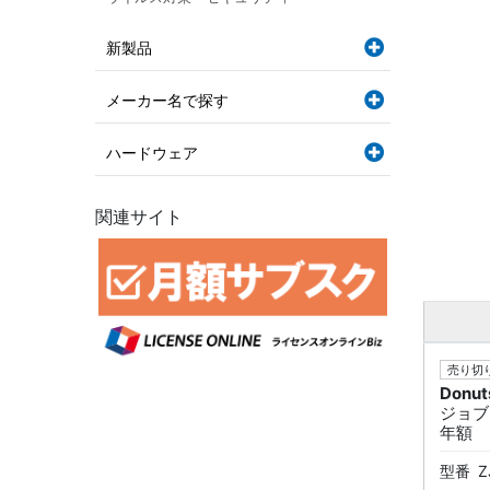
新製品
メーカー名で探す
ハードウェア
関連サイト
売り切り
Donut
ジョブ
年額
型番
Z