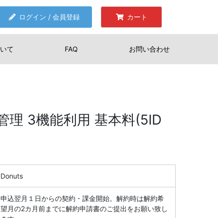
ログイン / 会員登録
カート
いて
FAQ
お問い合わせ
理 3機能利用 基本料(5ID
Donuts
申込翌月１日からの契約・課金開始。解約時は解約希
望月の2カ月前までに解約申請書のご提出をお願い致し