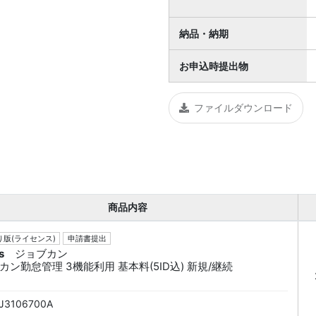
納品・納期
お申込時提出物
ファイルダウンロード
商品内容
版(ライセンス)
申請書提出
s
ジョブカン
カン勤怠管理 3機能利用 基本料(5ID込) 新規/継続
J3106700A