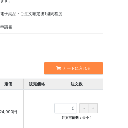
ます。
電子納品・ご注文確定後1週間程度
申請書
カートに入れる
定価
販売価格
注文数
24,000円
-
注文可能数：
最小
1