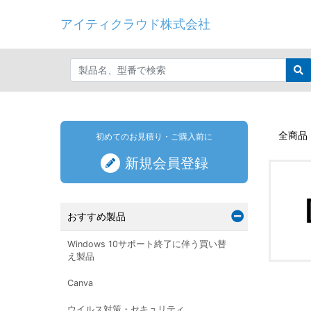
アイティクラウド株式会社
全商品
初めてのお見積り・ご購入前に
新規会員登録
おすすめ製品
Windows 10サポート終了に伴う買い替
え製品
Canva
ウイルス対策・セキュリティ