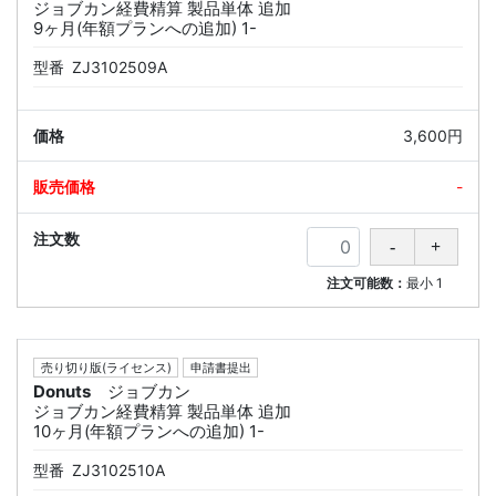
ジョブカン経費精算 製品単体 追加
9ヶ月(年額プランへの追加) 1-
型番
ZJ3102509A
3,600円
-
注文可能数：
最小
1
売り切り版(ライセンス)
申請書提出
Donuts
ジョブカン
ジョブカン経費精算 製品単体 追加
10ヶ月(年額プランへの追加) 1-
型番
ZJ3102510A