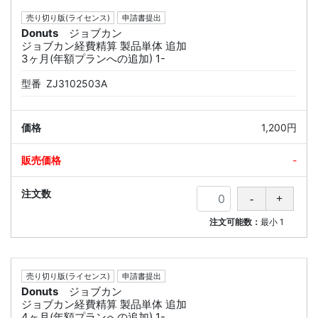
売り切り版(ライセンス)
申請書提出
Donuts
ジョブカン
ジョブカン経費精算 製品単体 追加
3ヶ月(年額プランへの追加) 1-
型番
ZJ3102503A
1,200円
-
注文可能数：
最小
1
売り切り版(ライセンス)
申請書提出
Donuts
ジョブカン
ジョブカン経費精算 製品単体 追加
4ヶ月(年額プランへの追加) 1-