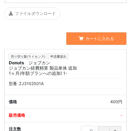
ファイルダウンロード
カートに入れる
売り切り版(ライセンス)
申請書提出
Donuts
ジョブカン
ジョブカン経費精算 製品単体 追加
1ヶ月(年額プランへの追加) 1-
型番
ZJ3102501A
400円
-