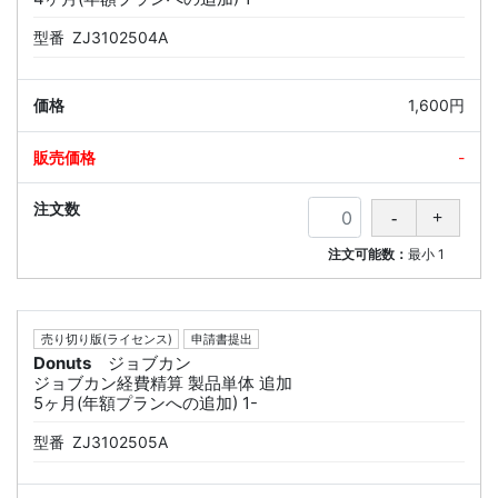
型番
ZJ3102504A
1,600円
-
注文可能数：
最小
1
売り切り版(ライセンス)
申請書提出
Donuts
ジョブカン
ジョブカン経費精算 製品単体 追加
5ヶ月(年額プランへの追加) 1-
型番
ZJ3102505A