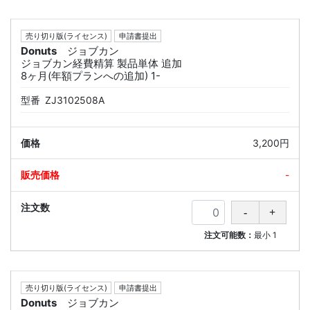
売り切り版(ライセンス)
申請書提出
Donuts
ジョブカン
ジョブカン経費精算 製品単体 追加
8ヶ月(年額プランへの追加) 1-
型番
ZJ3102508A
3,200円
-
注文可能数：
最小
1
売り切り版(ライセンス)
申請書提出
Donuts
ジョブカン