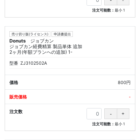
注文可能数：
最小
1
売り切り版(ライセンス)
申請書提出
Donuts
ジョブカン
ジョブカン経費精算 製品単体 追加
2ヶ月(年額プランへの追加) 1-
型番
ZJ3102502A
800円
-
注文可能数：
最小
1