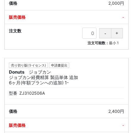
2,000円
-
注文可能数：
最小
1
売り切り版(ライセンス)
申請書提出
Donuts
ジョブカン
ジョブカン経費精算 製品単体 追加
6ヶ月(年額プランへの追加) 1-
型番
ZJ3102506A
2,400円
-