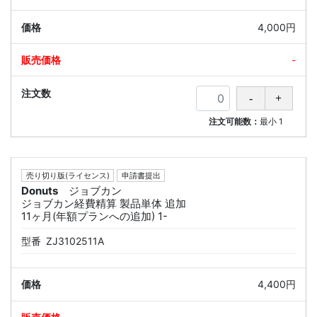
4,000円
-
注文可能数：
最小
1
売り切り版(ライセンス)
申請書提出
Donuts
ジョブカン
ジョブカン経費精算 製品単体 追加
11ヶ月(年額プランへの追加) 1-
型番
ZJ3102511A
4,400円