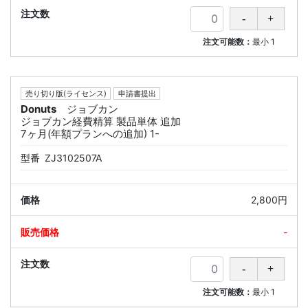
注文可能数：
最小
1
売り切り版(ライセンス)
申請書提出
Donuts
ジョブカン
ジョブカン経費精算 製品単体 追加
7ヶ月(年額プランへの追加) 1-
型番
ZJ3102507A
2,800円
-
注文可能数：
最小
1