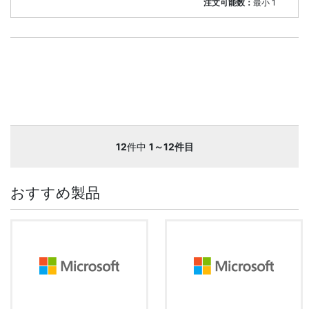
注文可能数：
最小
1
12
件中
1～12件目
おすすめ製品