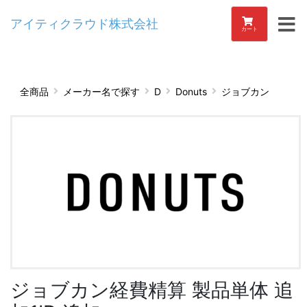
アイティクラウド株式会社
カート
全商品
メーカー名で探す
D
Donuts
ジョブカン
ジョブカン経費精算 製品単体 追