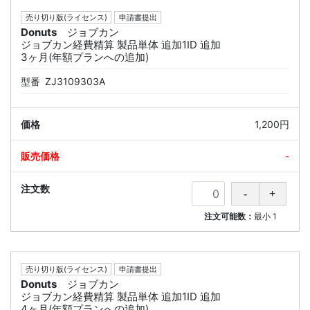
売り切り版(ライセンス)
申請書提出
Donuts
ジョブカン
ジョブカン経費精算 製品単体 追加1ID 追加
3ヶ月(年額プランへの追加)
型番
ZJ3109303A
1,200円
-
注文可能数：
最小
1
売り切り版(ライセンス)
申請書提出
Donuts
ジョブカン
ジョブカン経費精算 製品単体 追加1ID 追加
4ヶ月(年額プランへの追加)