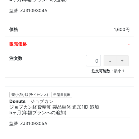
型番
ZJ3109304A
1,600円
-
注文可能数：
最小
1
売り切り版(ライセンス)
申請書提出
Donuts
ジョブカン
ジョブカン経費精算 製品単体 追加1ID 追加
5ヶ月(年額プランへの追加)
型番
ZJ3109305A