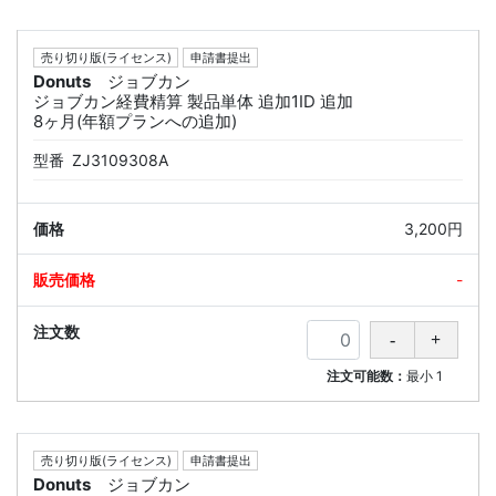
売り切り版(ライセンス)
申請書提出
Donuts
ジョブカン
ジョブカン経費精算 製品単体 追加1ID 追加
8ヶ月(年額プランへの追加)
型番
ZJ3109308A
3,200円
-
注文可能数：
最小
1
売り切り版(ライセンス)
申請書提出
Donuts
ジョブカン