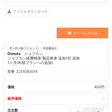
ファイルダウンロード
カートに入れる
売り切り版(ライセンス)
申請書提出
Donuts
ジョブカン
ジョブカン経費精算 製品単体 追加1ID 追加
1ヶ月(年額プランへの追加)
型番
ZJ3109301A
400円
-