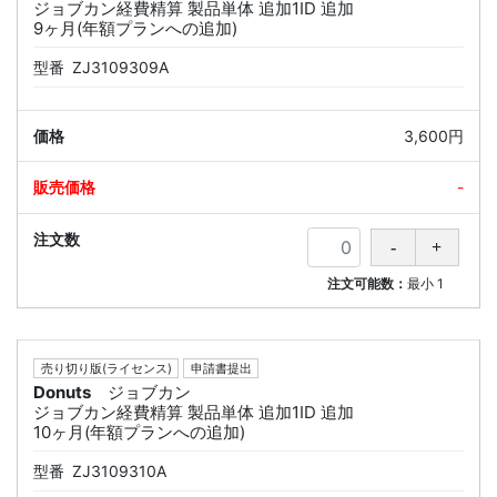
ジョブカン経費精算 製品単体 追加1ID 追加
9ヶ月(年額プランへの追加)
型番
ZJ3109309A
3,600円
-
注文可能数：
最小
1
売り切り版(ライセンス)
申請書提出
Donuts
ジョブカン
ジョブカン経費精算 製品単体 追加1ID 追加
10ヶ月(年額プランへの追加)
型番
ZJ3109310A