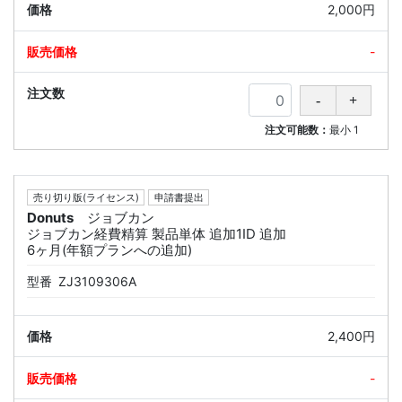
2,000円
-
注文可能数：
最小
1
売り切り版(ライセンス)
申請書提出
Donuts
ジョブカン
ジョブカン経費精算 製品単体 追加1ID 追加
6ヶ月(年額プランへの追加)
型番
ZJ3109306A
2,400円
-