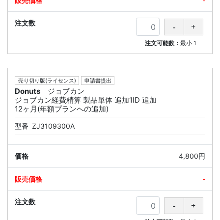
-
注文可能数：
最小
1
売り切り版(ライセンス)
申請書提出
Donuts
ジョブカン
ジョブカン経費精算 製品単体 追加1ID 追加
12ヶ月(年額プランへの追加)
型番
ZJ3109300A
4,800円
-