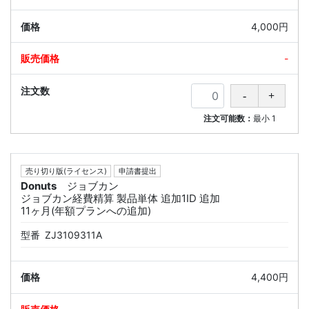
4,000円
-
注文可能数：
最小
1
売り切り版(ライセンス)
申請書提出
Donuts
ジョブカン
ジョブカン経費精算 製品単体 追加1ID 追加
11ヶ月(年額プランへの追加)
型番
ZJ3109311A
4,400円