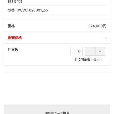
数1まで)
型番
GWCC-020001_op
324,000円
-
注文可能数：
最小
1
3
件中
1～3件目