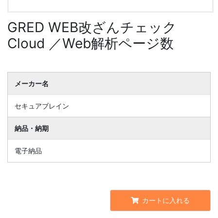
GRED WEB改ざんチェック
Cloud ／Web解析ページ数
メーカー名
セキュアブレイン
納品・納期
電子納品
カートに入れる