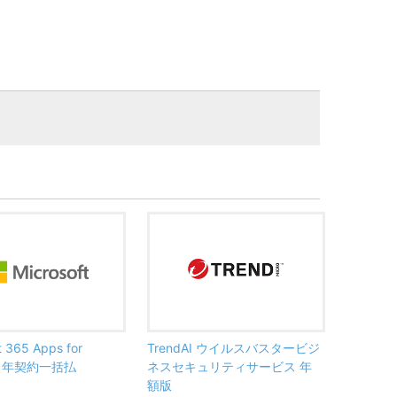
t 365 Apps for
TrendAI ウイルスバスタービジ
ss 年契約一括払
ネスセキュリティサービス 年
額版