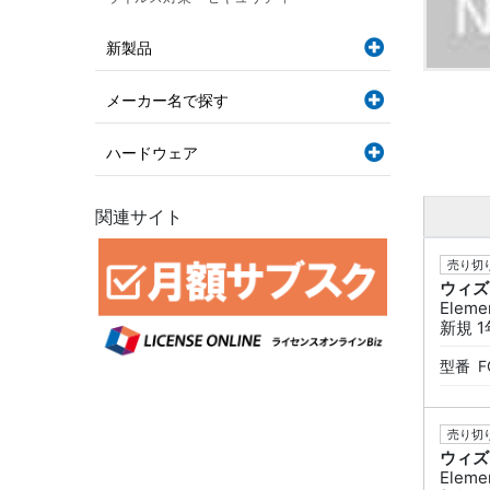
新製品
メーカー名で探す
ハードウェア
関連サイト
売り切り
ウィズ
Eleme
新規 1
型番
F
売り切り
ウィズ
Eleme