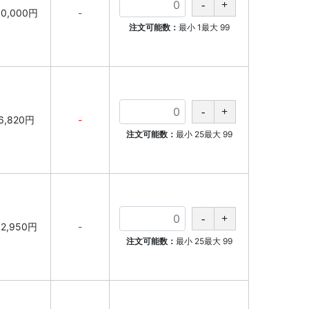
30,000円
-
注文可能数：
最小
1
最大
99
6,820円
-
注文可能数：
最小
25
最大
99
12,950円
-
注文可能数：
最小
25
最大
99