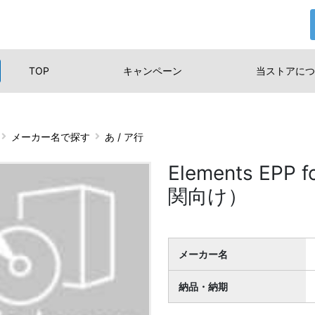
TOP
キャンペーン
当ストアに
つ
メーカー名で探す
あ / ア行
Elements EPP 
関向け）
メーカー名
納品・納期