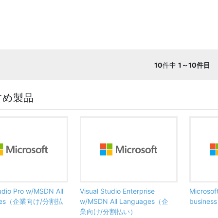
10
件中
1～10件目
すめ製品
tudio Pro w/MSDN All
Visual Studio Enterprise
Microsof
ages（企業向け/分割払
w/MSDN All Languages（企
busine
業向け/分割払い）