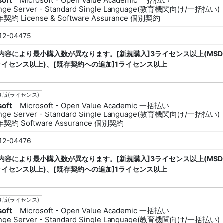
soft
Microsoft - Open Value Academic 一括払い
nge Server - Standard Single Language(教育機関向け/一括払い)
約 License & Software Assurance 個別契約
12-04475
内容により最小購入数が異なります。[新規購入]3ライセンス以上(MSD
ライセンス以上)、[既存契約への追加]1ライセンス以上
版(ライセンス)
soft
Microsoft - Open Value Academic 一括払い
nge Server - Standard Single Language(教育機関向け/一括払い)
契約 Software Assurance 個別契約
12-04476
内容により最小購入数が異なります。[新規購入]3ライセンス以上(MSD
ライセンス以上)、[既存契約への追加]1ライセンス以上
版(ライセンス)
soft
Microsoft - Open Value Academic 一括払い
nge Server - Standard Single Language(教育機関向け/一括払い)