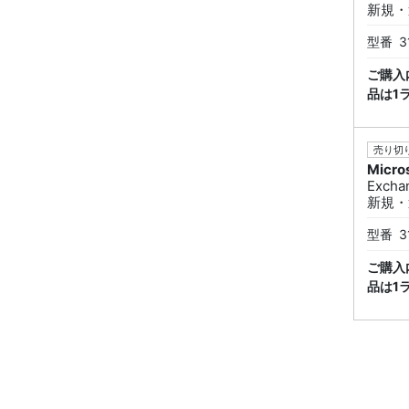
新規・追
型番
3
ご購入
品は1
売り切り
Micro
Excha
新規・追
型番
3
ご購入
品は1