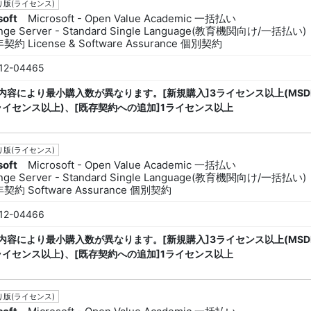
版(ライセンス)
soft
Microsoft - Open Value Academic 一括払い
nge Server - Standard Single Language(教育機関向け/一括払い)
約 License & Software Assurance 個別契約
12-04465
内容により最小購入数が異なります。[新規購入]3ライセンス以上(MSD
ライセンス以上)、[既存契約への追加]1ライセンス以上
版(ライセンス)
soft
Microsoft - Open Value Academic 一括払い
nge Server - Standard Single Language(教育機関向け/一括払い)
契約 Software Assurance 個別契約
12-04466
内容により最小購入数が異なります。[新規購入]3ライセンス以上(MSD
ライセンス以上)、[既存契約への追加]1ライセンス以上
版(ライセンス)