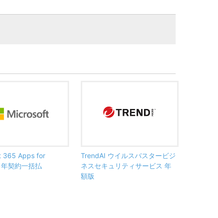
t 365 Apps for
TrendAI ウイルスバスタービジ
ss 年契約一括払
ネスセキュリティサービス 年
額版