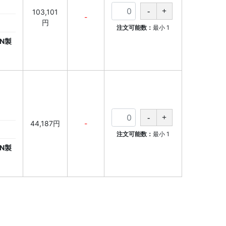
103,101
-
円
注文可能数：
最小
1
N製
44,187円
-
注文可能数：
最小
1
N製