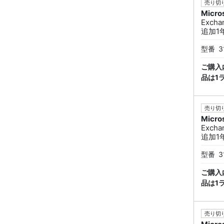
売り切り
Micro
Excha
追加1年契
型番
3
ご購入
品は1
売り切り
Micro
Excha
追加1年
型番
3
ご購入
品は1
売り切り