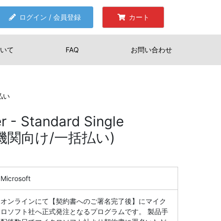
ログイン / 会員登録
カート
いて
FAQ
お問い合わせ
括払い
r - Standard Single
教育機関向け/一括払い)
Microsoft
オンラインにて【契約書へのご署名完了後】にマイク
ロソフト社へ正式発注となるプログラムです。 製品手