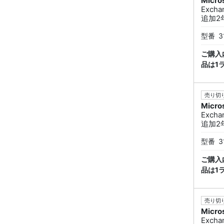
Micro
Excha
追加2年契
型番
3
ご購入
品は1
売り切り
Micro
Excha
追加2年
型番
3
ご購入
品は1
売り切り
Micro
Excha