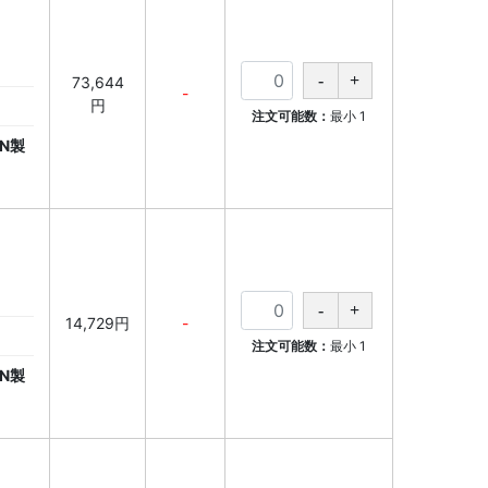
73,644
-
円
注文可能数：
最小
1
N製
14,729円
-
注文可能数：
最小
1
N製