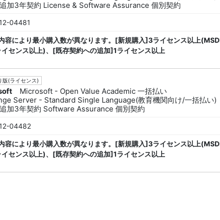
加3年契約 License & Software Assurance 個別契約
12-04481
内容により最小購入数が異なります。[新規購入]3ライセンス以上(MSD
ライセンス以上)、[既存契約への追加]1ライセンス以上
版(ライセンス)
soft
Microsoft - Open Value Academic 一括払い
nge Server - Standard Single Language(教育機関向け/一括払い)
加3年契約 Software Assurance 個別契約
12-04482
内容により最小購入数が異なります。[新規購入]3ライセンス以上(MSD
ライセンス以上)、[既存契約への追加]1ライセンス以上