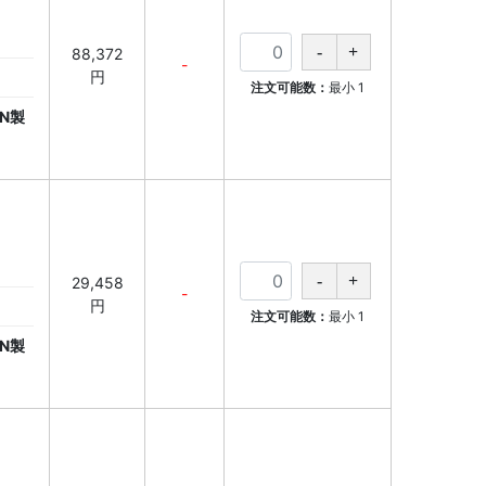
88,372
-
円
注文可能数：
最小
1
N製
29,458
-
円
注文可能数：
最小
1
N製