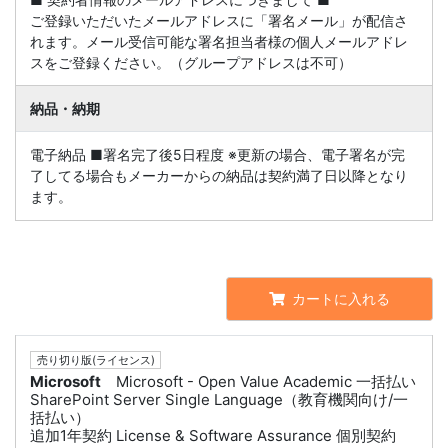
ご登録いただいたメールアドレスに「署名メール」が配信さ
れます。メール受信可能な署名担当者様の個人メールアドレ
スをご登録ください。（グループアドレスは不可）
納品・納期
電子納品 ■署名完了後5日程度 ※更新の場合、電子署名が完
了してる場合もメーカーからの納品は契約満了日以降となり
ます。
カートに入れる
売り切り版(ライセンス)
Microsoft
Microsoft - Open Value Academic 一括払い
SharePoint Server Single Language（教育機関向け/一
括払い）
追加1年契約 License & Software Assurance 個別契約