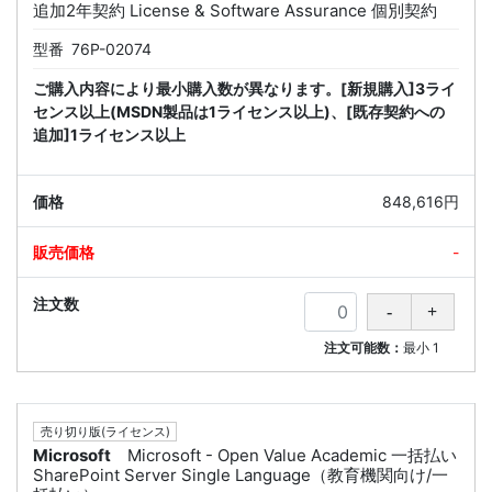
追加2年契約 License & Software Assurance 個別契約
型番
76P-02074
ご購入内容により最小購入数が異なります。[新規購入]3ライ
センス以上(MSDN製品は1ライセンス以上)、[既存契約への
追加]1ライセンス以上
848,616円
-
注文可能数：
最小
1
売り切り版(ライセンス)
Microsoft
Microsoft - Open Value Academic 一括払い
SharePoint Server Single Language（教育機関向け/一