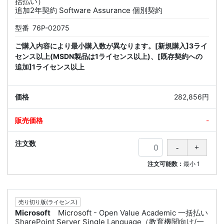
括払い）
追加2年契約 Software Assurance 個別契約
型番
76P-02075
ご購入内容により最小購入数が異なります。[新規購入]3ライ
センス以上(MSDN製品は1ライセンス以上)、[既存契約への
追加]1ライセンス以上
282,856円
-
注文可能数：
最小
1
売り切り版(ライセンス)
Microsoft
Microsoft - Open Value Academic 一括払い
SharePoint Server Single Language（教育機関向け/一