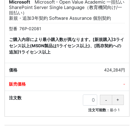
Microsoft
Microsoft - Open Value Academic 一括払い
SharePoint Server Single Language（教育機関向け/一
括払い）
新規・追加3年契約 Software Assurance 個別契約
型番
76P-02081
ご購入内容により最小購入数が異なります。[新規購入]3ライ
センス以上(MSDN製品は1ライセンス以上)、[既存契約への
追加]1ライセンス以上
424,284円
-
注文可能数：
最小
1