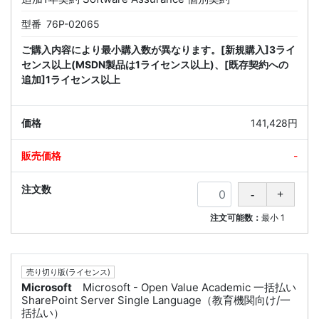
型番
76P-02065
ご購入内容により最小購入数が異なります。[新規購入]3ライ
センス以上(MSDN製品は1ライセンス以上)、[既存契約への
追加]1ライセンス以上
141,428円
-
注文可能数：
最小
1
売り切り版(ライセンス)
Microsoft
Microsoft - Open Value Academic 一括払い
SharePoint Server Single Language（教育機関向け/一
括払い）