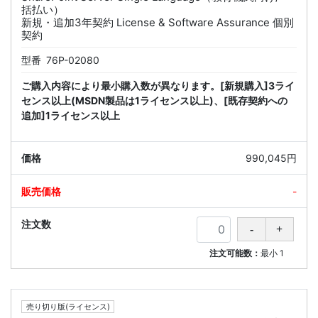
括払い）
新規・追加3年契約 License & Software Assurance 個別
契約
型番
76P-02080
ご購入内容により最小購入数が異なります。[新規購入]3ライ
センス以上(MSDN製品は1ライセンス以上)、[既存契約への
追加]1ライセンス以上
990,045円
-
注文可能数：
最小
1
売り切り版(ライセンス)