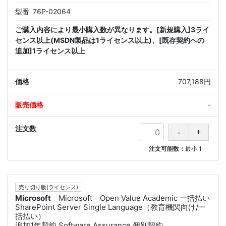
型番
76P-02064
ご購入内容により最小購入数が異なります。[新規購入]3ライ
センス以上(MSDN製品は1ライセンス以上)、[既存契約への
追加]1ライセンス以上
707,188円
-
注文可能数：
最小
1
売り切り版(ライセンス)
Microsoft
Microsoft - Open Value Academic 一括払い
SharePoint Server Single Language（教育機関向け/一
括払い）
追加1年契約 Software Assurance 個別契約