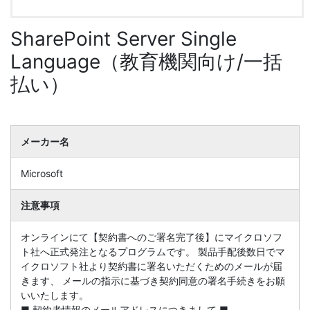
SharePoint Server Single
Language（教育機関向け/一括
払い）
メーカー名
Microsoft
注意事項
オンラインにて【契約書へのご署名完了後】にマイクロソフ
ト社へ正式発注となるプログラムです。 製品手配後数日でマ
イクロソフト社より契約書に署名いただくためのメールが届
きます、 メールの指示に基づき契約同意の署名手続きをお願
いいたします。
■ 契約者情報のメールアドレスにつきまして ■