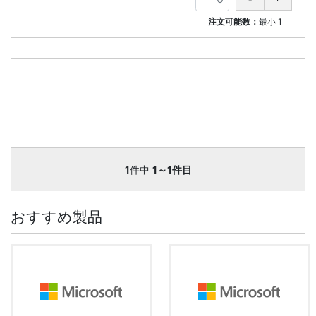
注文可能数：
最小
1
1
件中
1～1件目
おすすめ製品