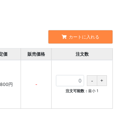
カートに入れる
定価
販売価格
注文数
,800円
-
注文可能数：
最小
1