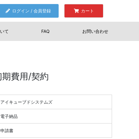
ログイン / 会員登録
カート
いて
FAQ
お問い合わせ
 初期費用/契約
アイキューブドシステムズ
電子納品
申請書