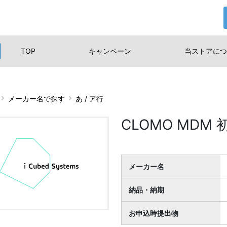
TOP
キャンペーン
当ストアに
つ
メーカー名で探す
あ / ア行
CLOMO MDM
メーカー名
納品・納期
お申込時提出物