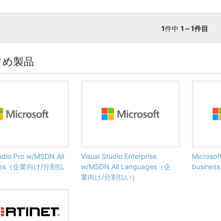
1
件中
1～1件目
すめ製品
tudio Pro w/MSDN All
Visual Studio Enterprise
Microsof
ages（企業向け/分割払
w/MSDN All Languages（企
busine
業向け/分割払い）