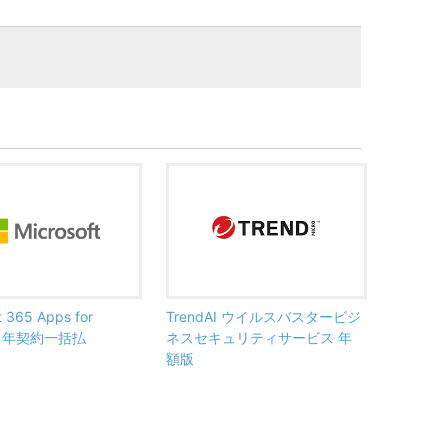
t 365 Apps for
TrendAI ウイルスバスタービジ
ss 年契約一括払
ネスセキュリティサービス 年
額版