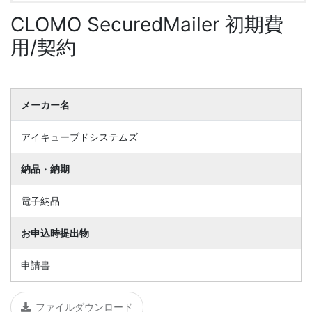
CLOMO SecuredMailer 初期費
用/契約
メーカー名
アイキューブドシステムズ
納品・納期
電子納品
お申込時提出物
申請書
ファイルダウンロード