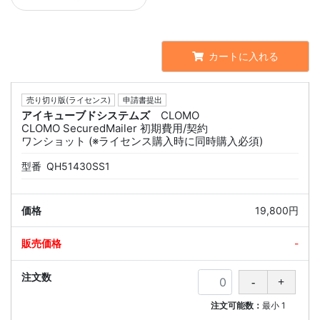
カートに入れる
売り切り版(ライセンス)
申請書提出
アイキューブドシステムズ
CLOMO
CLOMO SecuredMailer 初期費用/契約
ワンショット (※ライセンス購入時に同時購入必須)
型番
QH51430SS1
19,800円
-
注文可能数：
最小
1