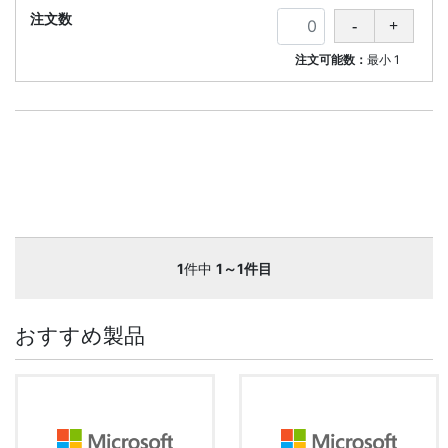
注文可能数：
最小
1
1
件中
1～1件目
おすすめ製品