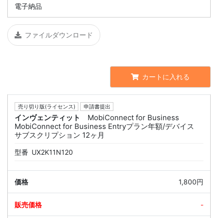
電子納品
ファイルダウンロード
カートに入れる
売り切り版(ライセンス)
申請書提出
インヴェンティット
MobiConnect for Business
MobiConnect for Business Entryプラン年額/デバイス
サブスクリプション 12ヶ月
型番
UX2K11N120
1,800円
-