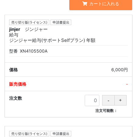
カートに入れる
売り切り版(ライセンス)
申請書提出
jinjer
ジンジャー
給与
ジンジャー給与(サポートSelfプラン) 年額
型番
XN4105500A
6,000円
-
注文可能数：
売り切り版(ライセンス)
申請書提出