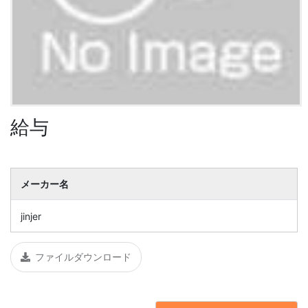
給与
メーカー名
jinjer
ファイルダウンロード