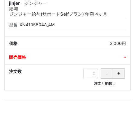
jinjer
ジンジャー
給与
ジンジャー給与(サポートSelfプラン) 年額 4ヶ月
型番
XN4105504A_4M
2,000円
-
注文可能数：