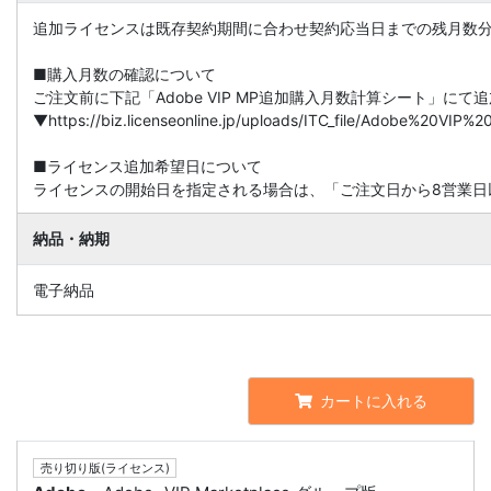
追加ライセンスは既存契約期間に合わせ契約応当日までの残月数
■購入月数の確認について
ご注文前に下記「Adobe VIP MP追加購入月数計算シート」に
▼https://biz.licenseonline.jp/uploads/ITC_file/Adobe%20V
■ライセンス追加希望日について
ライセンスの開始日を指定される場合は、「ご注文日から8営業日
納品・納期
電子納品
カートに入れる
売り切り版(ライセンス)