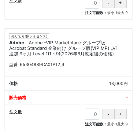
注文可能数：
最小
1
最大
9
売り切り版(ライセンス)
Adobe
Adobe -VIP Marketplace グループ版
Acrobat Standard 企業向け グループ版(VIP MP) LV1
追加 9ヶ月 Level 1(1 - 9)(2026年6月改定後の価格)
型番
65304889CA01A12_9
18,000円
-
注文可能数：
最小
1
最大
9