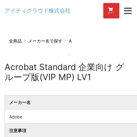
アイティクラウド株式会社
カート
全商品
メーカー名で探す
A
Acrobat Standard 企業向け グ
ループ版(VIP MP) LV1
メーカー名
Adobe
注意事項