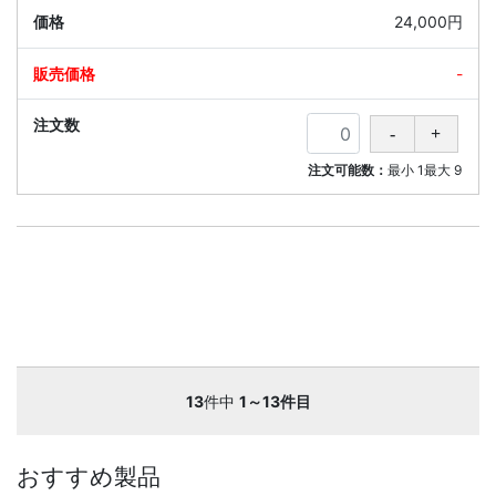
24,000円
-
注文可能数：
最小
1
最大
9
13
件中
1～13件目
おすすめ製品