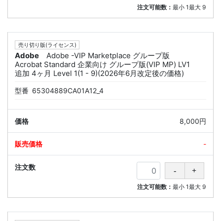
注文可能数：
最小
1
最大
9
売り切り版(ライセンス)
Adobe
Adobe -VIP Marketplace グループ版
Acrobat Standard 企業向け グループ版(VIP MP) LV1
追加 4ヶ月 Level 1(1 - 9)(2026年6月改定後の価格)
型番
65304889CA01A12_4
8,000円
-
注文可能数：
最小
1
最大
9