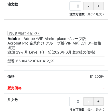
注文可能数：
最小
1
最大
9
売り切り版(ライセンス)
Adobe
Adobe -VIP Marketplace グループ版
Acrobat Pro 企業向け グループ版(VIP MP) LV1 3年価格
固定
追加 29ヶ月 Level 1(1 - 9)(2026年6月改定後の価格)
型番
65304523CA01A12_29
81,200円
-
注文可能数：
最小
1
最大
9