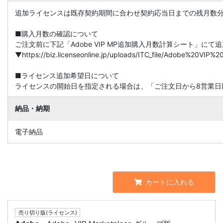
追加ライセンスは既存契約期間に合わせ契約応当日までの残月数
■購入月数の確認について
ご注文前に下記「Adobe VIP MP追加購入月数計算シート」に
▼https://biz.licenseonline.jp/uploads/ITC_file/Adobe%20V
■ライセンス追加希望日について
ライセンスの開始日を指定される場合は、「ご注文日から8営業日
納品・納期
電子納品
カートに入れる
売り切り版(ライセンス)