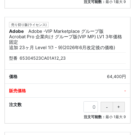
注文可能数：
最小
1
最大
9
売り切り版(ライセンス)
Adobe
Adobe -VIP Marketplace グループ版
Acrobat Pro 企業向け グループ版(VIP MP) LV1 3年価格
固定
追加 23ヶ月 Level 1(1 - 9)(2026年6月改定後の価格)
型番
65304523CA01A12_23
64,400円
-
注文可能数：
最小
1
最大
9