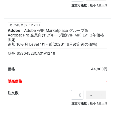
注文可能数：
最小
1
最大
9
売り切り版(ライセンス)
Adobe
Adobe -VIP Marketplace グループ版
Acrobat Pro 企業向け グループ版(VIP MP) LV1 3年価格
固定
追加 16ヶ月 Level 1(1 - 9)(2026年6月改定後の価格)
型番
65304523CA01A12_16
44,800円
-
注文可能数：
最小
1
最大
9