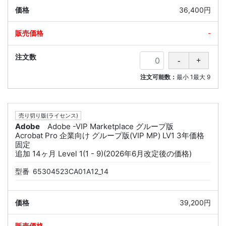
36,400円
-
注文可能数：
最小
1
最大
9
売り切り版(ライセンス)
Adobe
Adobe -VIP Marketplace グループ版
Acrobat Pro 企業向け グループ版(VIP MP) LV1 3年価格
固定
追加 14ヶ月 Level 1(1 - 9)(2026年6月改定後の価格)
型番
65304523CA01A12_14
39,200円
-