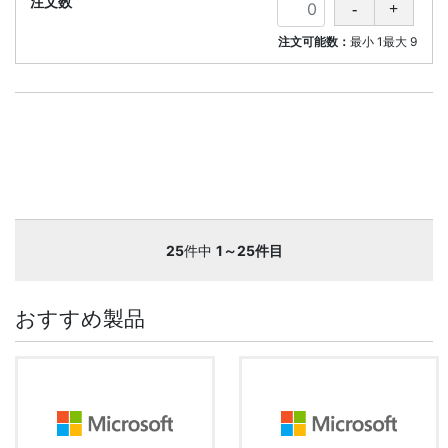
注文可能数：
最小
1
最大
9
25
件中
1～25件目
おすすめ製品