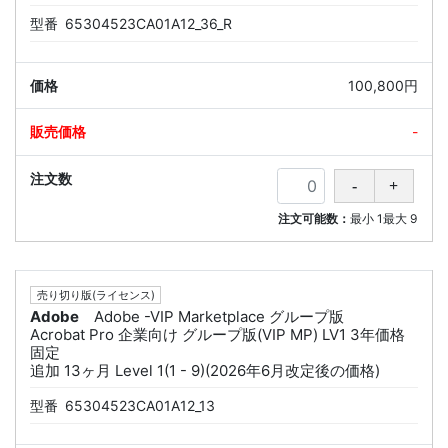
型番
65304523CA01A12_36_R
100,800円
-
注文可能数：
最小
1
最大
9
売り切り版(ライセンス)
Adobe
Adobe -VIP Marketplace グループ版
Acrobat Pro 企業向け グループ版(VIP MP) LV1 3年価格
固定
追加 13ヶ月 Level 1(1 - 9)(2026年6月改定後の価格)
型番
65304523CA01A12_13