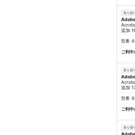
売り切り
Adob
Acro
追加 1
型番
6
ご利中
売り切り
Adob
Acro
追加 1
型番
6
ご利中
売り切り
Adob