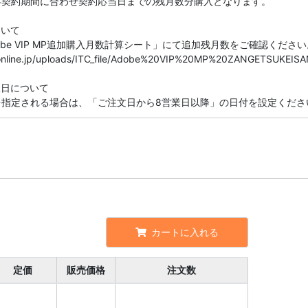
存契約期間に合わせ契約応当日までの残月数分購入となります。
ついて
be VIP MP追加購入月数計算シート」にて追加残月数をご確認ください
seonline.jp/uploads/ITC_file/Adobe%20VIP%20MP%20ZANGETSUKEISA
望日について
を指定される場合は、「ご注文日から8営業日以降」の日付を設定くださ
カートに入れる
定価
販売価格
注文数