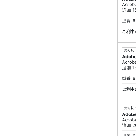
Acro
追加 1
型番
6
ご利中
売り切り
Adob
Acro
追加 1
型番
6
ご利中
売り切り
Adob
Acro
追加 2
型番
6