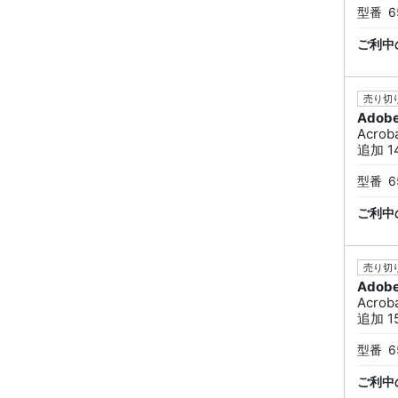
型番
6
ご利中
売り切り
Adob
Acro
追加 1
型番
6
ご利中
売り切り
Adob
Acro
追加 1
型番
6
ご利中