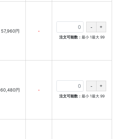
57,960円
-
注文可能数：
最小
1
最大
99
60,480円
-
注文可能数：
最小
1
最大
99