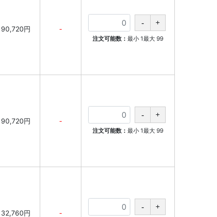
90,720円
-
注文可能数：
最小
1
最大
99
90,720円
-
注文可能数：
最小
1
最大
99
32,760円
-