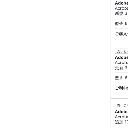
Adob
Acro
新規 3
型番
6
ご購入
売り切り
Adob
Acro
更新 3
型番
6
ご利中
売り切り
Adob
Acro
追加 1