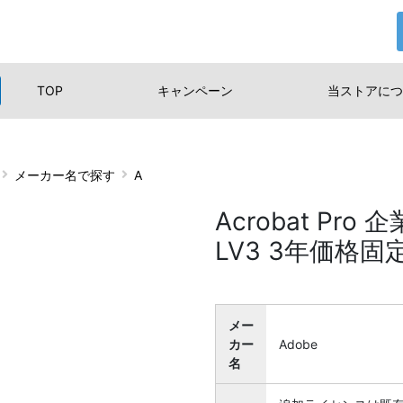
TOP
キャンペーン
当ストアに
つ
メーカー名で探す
A
Acrobat Pro
LV3 3年価格固
メー
カー
Adobe
名