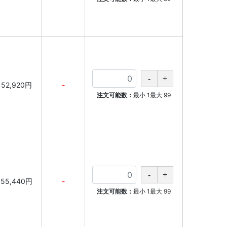
52,920円
-
注文可能数：
最小
1
最大
99
55,440円
-
注文可能数：
最小
1
最大
99