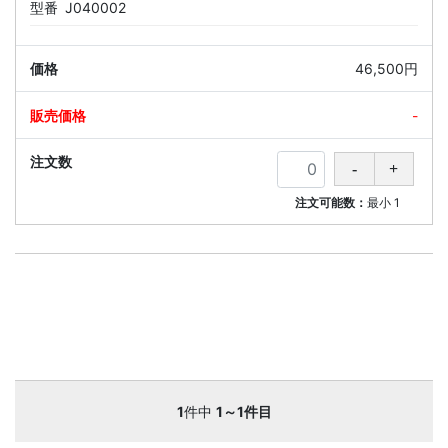
型番
J040002
46,500円
-
注文可能数：
最小
1
1
件中
1～1件目