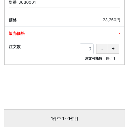
型番
J030001
23,250円
-
注文可能数：
最小
1
1
件中
1～1件目