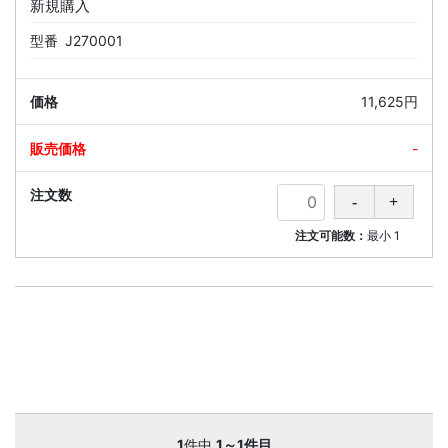
新規購入
型番
J270001
11,625円
-
注文可能数：
最小
1
1
件中
1～1件目