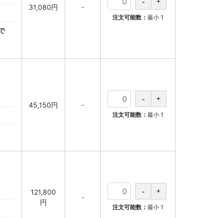
31,080円
-
注文可能数：
最小
1
で
45,150円
-
注文可能数：
最小
1
121,800
-
円
注文可能数：
最小
1