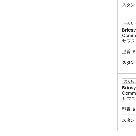
スタン
売り切り
Brics
Commu
サブス
型番
B
スタン
売り切り
Brics
Commu
サブス
型番
B
スタン