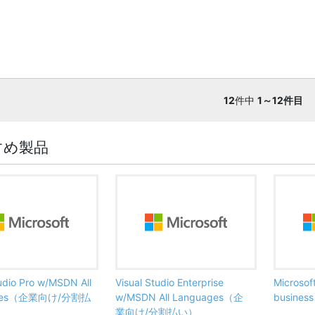
12
件中
1～12件目
すめ製品
tudio Pro w/MSDN All
Visual Studio Enterprise
Microsof
ages（企業向け/分割払
w/MSDN All Languages（企
busine
業向け/分割払い）