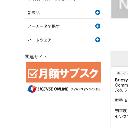
新製品
メーカー名で探す
ハードウェア
関連サイト
売り切り
Brics
Commu
永久ラ
型番
B
初年度
センス