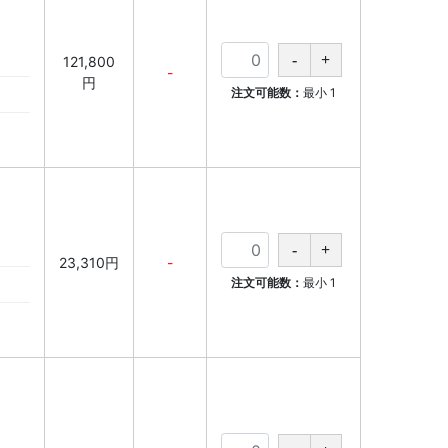
121,800
-
円
注文可能数：
最小
1
23,310円
-
注文可能数：
最小
1