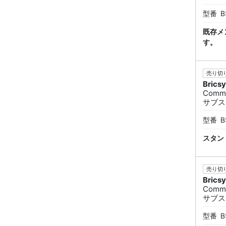
型番
B
既存メ
す。
売り切り
Brics
Commu
サブス
型番
B
スタン
売り切り
Brics
Commu
サブス
型番
B