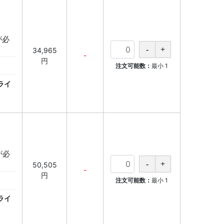
が必
34,965
-
円
注文可能数：
最小
1
ライ
が必
50,505
-
円
注文可能数：
最小
1
ライ