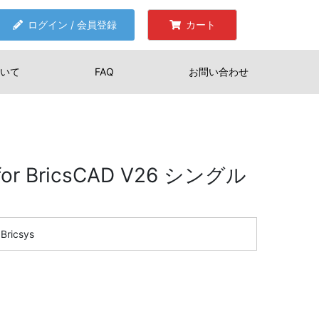
ログイン / 会員登録
カート
いて
FAQ
お問い合わせ
 for BricsCAD V26 シングル
Bricsys