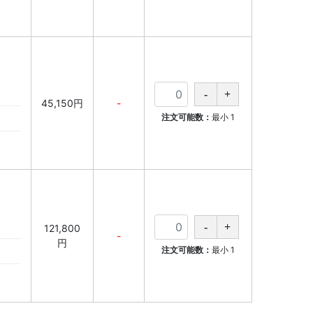
45,150円
-
注文可能数：
最小
1
121,800
-
円
注文可能数：
最小
1