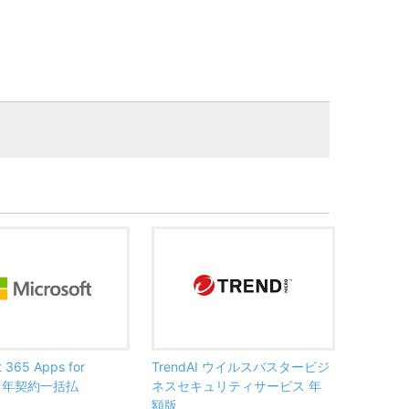
t 365 Apps for
TrendAI ウイルスバスタービジ
ss 年契約一括払
ネスセキュリティサービス 年
額版