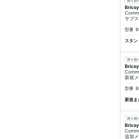
売り切り
Brics
Commu
サブス
型番
B
スタン
売り切り
Brics
Commu
新規メ
型番
B
新規ま
売り切り
Brics
Commu
追加メ