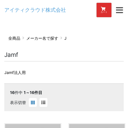
アイティクラウド株式会社
カート
全商品
メーカー名で探す
J
Jamf
Jamf法人用
16
件中
1～16件目
表示切替