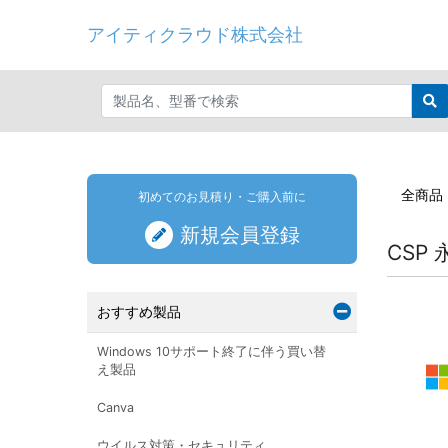
アイティクラウド株式会社
全商品
初めてのお見積り・ご購入前に
新規会員登録
CSP 
おすすめ製品
Windows 10サポート終了に伴う買い替
え製品
Canva
ウイルス対策・セキュリティ