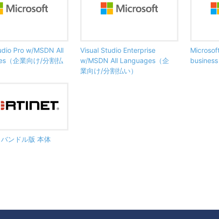
tudio Pro w/MSDN All
Visual Studio Enterprise
Microsof
ages（企業向け/分割払
w/MSDN All Languages（企
busine
業向け/分割払い）
ate バンドル版 本体