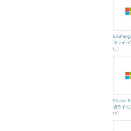
Exchange
切ライセ
け)
Project 
切ライセ
け)