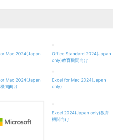
for Mac 2024(Japan
Office Standard 2024(Japan
only)教育機関向け
for Mac 2024(Japan
Excel for Mac 2024(Japan
教育機関向け
only)
Excel 2024(Japan only)教育
機関向け