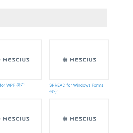
for WPF 保守
SPREAD for Windows Forms
保守