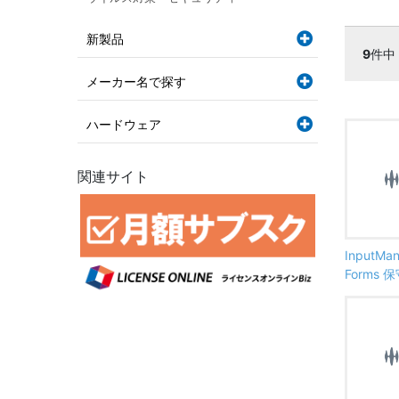
新製品
9
件中
メーカー名で探す
ハードウェア
関連サイト
InputMan
Forms 