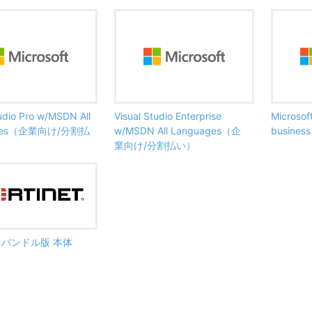
tudio Pro w/MSDN All
Visual Studio Enterprise
Microsof
ages（企業向け/分割払
w/MSDN All Languages（企
busine
業向け/分割払い）
ate バンドル版 本体