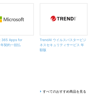
t 365 Apps for
TrendAI ウイルスバスタービジ
ss 年契約一括払
ネスセキュリティサービス 年
額版
すべてのおすすめ商品を見る