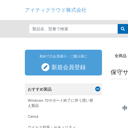
アイティクラウド株式会社
全商品
初めてのお見積り・ご購入前に
新規会員登録
保守
おすすめ製品
Windows 10サポート終了に伴う買い替
え製品
Canva
ウイルス対策・セキュリティ