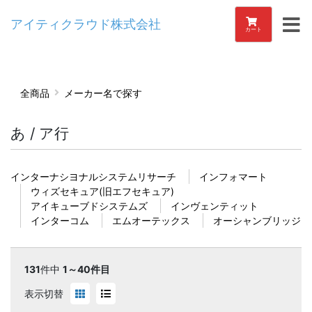
アイティクラウド株式会社
カート
全商品
メーカー名で探す
あ / ア行
インターナシヨナルシステムリサーチ
インフォマート
ウィズセキュア(旧エフセキュア)
アイキューブドシステムズ
インヴェンティット
インターコム
エムオーテックス
オーシャンブリッジ
131
件中
1～40件目
表示切替