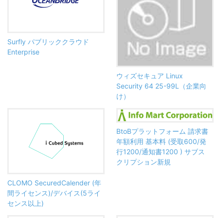
Surfly パブリッククラウド
Enterprise
ウィズセキュア Linux
Security 64 25-99L（企業向
け）
BtoBプラットフォーム 請求書
年額利用 基本料 (受取600/発
行1200/通知書1200 ) サブス
クリプション新規
CLOMO SecuredCalender (年
間ライセンス)/デバイス(5ライ
センス以上)