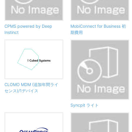
CPMS powered by Deep
MobiConnect for Business 初
Instinct
期費用
CLOMO MDM (追加年間ライ
センス)/1デバイス
Syncpit ライト