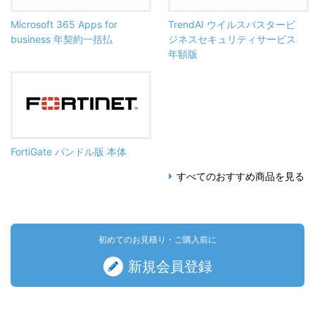
Microsoft 365 Apps for
TrendAI ウイルスバスタービ
business 年契約一括払
ジネスセキュリティサービス
年額版
FortiGate バンドル版 本体
すべてのおすすめ商品を見る
初めてのお見積り・ご購入前に
新規会員登録