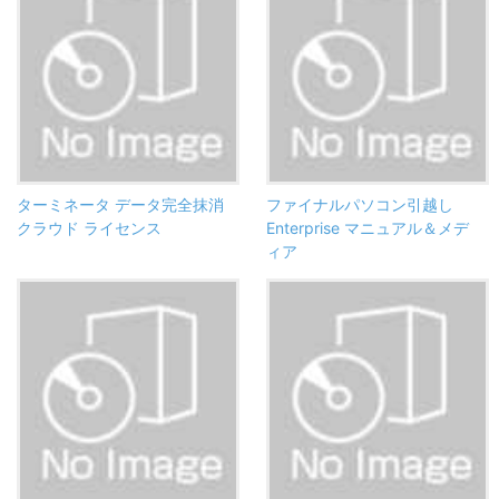
ターミネータ データ完全抹消
ファイナルパソコン引越し
クラウド ライセンス
Enterprise マニュアル＆メデ
ィア