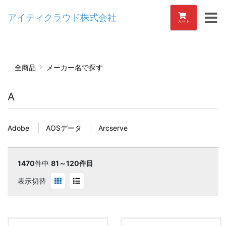
アイティクラウド株式会社
カート
全商品
メーカー名で探す
A
Adobe
AOSデータ
Arcserve
1470
件中
81～120件目
表示切替