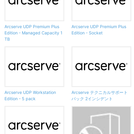
Arcserve UDP Premium Plus
Arcserve UDP Premium Plus
Edition - Managed Capacity 1
Edition - Socket
TB
Arcserve UDP Workstation
Arcserve テクニカルサポート
Edition - 5 pack
パック 2インシデント