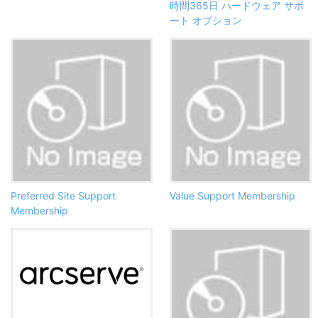
時間365日 ハードウェア サポ
ート オプション
Preferred Site Support
Value Support Membership
Membership