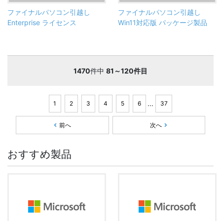
ファイナルパソコン引越し
ファイナルパソコン引越し
Enterprise ライセンス
Win11対応版 パッケージ製品
1470
件中
81～120件目
...
1
2
3
4
5
6
37
前へ
次へ
おすすめ製品