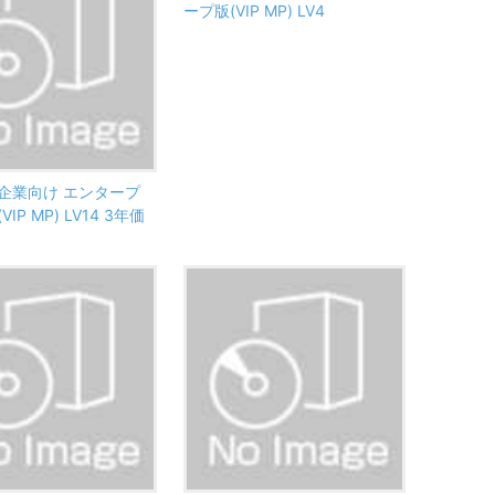
ープ版(VIP MP) LV4
ss 企業向け エンタープ
IP MP) LV14 3年価