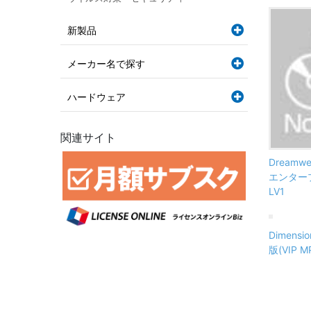
新製品
メーカー名で探す
ハードウェア
関連サイト
Dreamw
エンタープ
LV1
Dimens
版(VIP MP