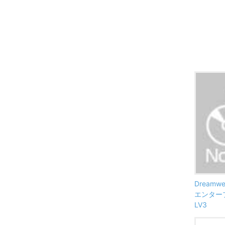
Dreamw
エンタープ
LV3