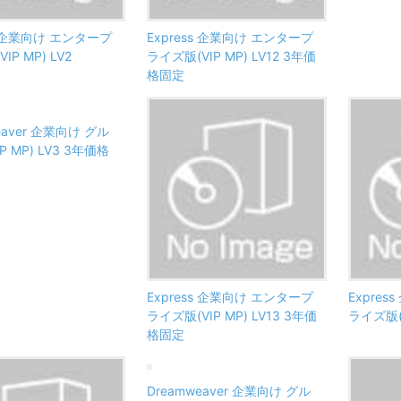
ss 企業向け エンタープ
Express 企業向け エンタープ
IP MP) LV2
ライズ版(VIP MP) LV12 3年価
格固定
eaver 企業向け グル
P MP) LV3 3年価格
Express 企業向け エンタープ
Expre
ライズ版(VIP MP) LV13 3年価
ライズ版(V
格固定
Dreamweaver 企業向け グル