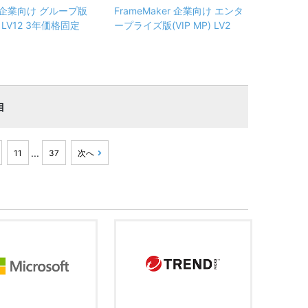
ss 企業向け グループ版
FrameMaker 企業向け エンタ
P) LV12 3年価格固定
ープライズ版(VIP MP) LV2
目
...
11
37
次へ