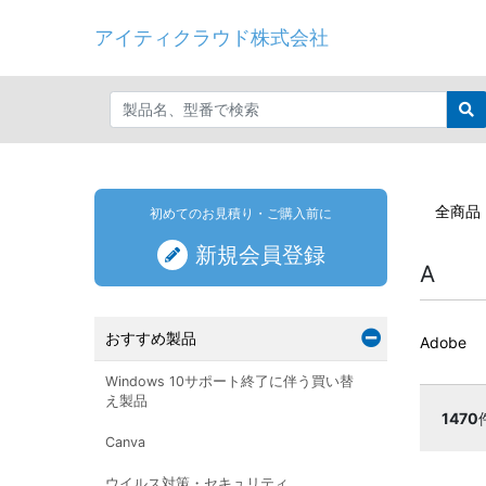
アイティクラウド株式会社
全商品
初めてのお見積り・ご購入前に
新規会員登録
A
おすすめ製品
Adobe
Windows 10サポート終了に伴う買い替
え製品
1470
Canva
ウイルス対策・セキュリティ