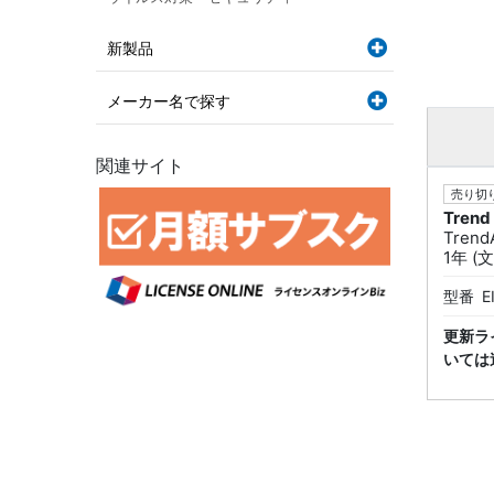
新製品
メーカー名で探す
関連サイト
売り切り
Trend
Tren
1年 
型番
E
更新ラ
いては