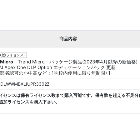
商品内容
版(ライセンス)
 Micro
Trend Micro - パッケージ製品(2023年4月以降の新価格)
dAI Apex One DLP Option エデュケーションパック 更新
(文部省認可の小中高など：1学校内使用に限り無制限) 1-
IDLWWMBXLIUPR3302Z
イセンスは保有ライセンス数まで購入可能です。保有数を超える不足分
追加ライセンスを購入下さい。