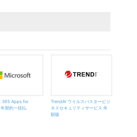
t 365 Apps for
TrendAI ウイルスバスタービジ
ss 年契約一括払
ネスセキュリティサービス 年
額版