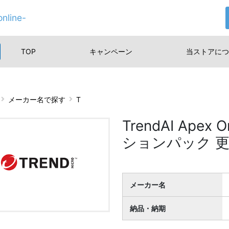
nline-
TOP
キャンペーン
当ストアに
つ
メーカー名で探す
T
TrendAI Apex
ションパック 
メーカー名
納品・納期