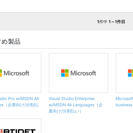
1
件中
1～1件目
すめ製品
tudio Pro w/MSDN All
Visual Studio Enterprise
Microsof
ages（企業向け/分割払
w/MSDN All Languages（企
busine
業向け/分割払い）