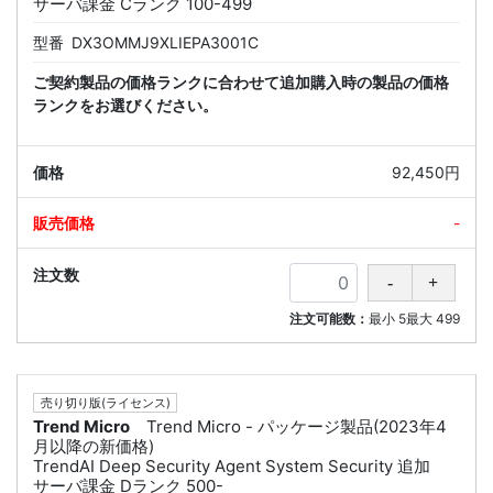
サーバ課金 Cランク 100-499
型番
DX3OMMJ9XLIEPA3001C
ご契約製品の価格ランクに合わせて追加購入時の製品の価格
ランクをお選びください。
92,450円
-
注文可能数：
最小
5
最大
499
売り切り版(ライセンス)
Trend Micro
Trend Micro - パッケージ製品(2023年4
月以降の新価格)
TrendAI Deep Security Agent System Security 追加
サーバ課金 Dランク 500-