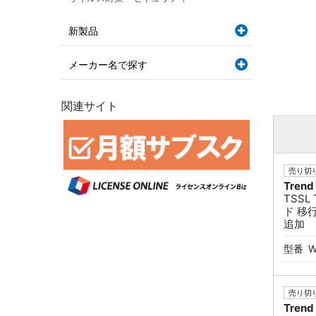
新製品
メーカー名で探す
関連サイト
売り切り
Trend
TSS
ド 移
追加
型番
W
売り切り
Trend