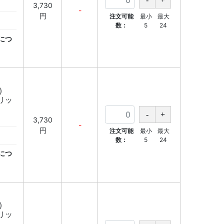
3,730
-
円
注文可能
最小
最大
数：
5
24
につ
)
ブリッ
3,730
-
円
注文可能
最小
最大
数：
5
24
につ
)
ブリッ