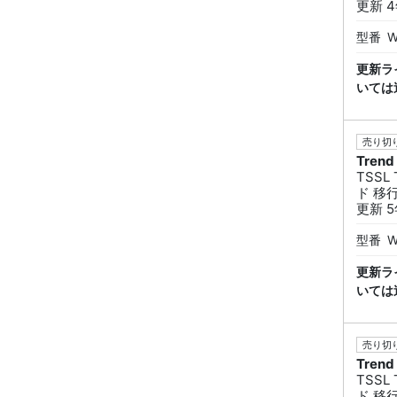
更新 
型番
W
更新ラ
いては
売り切り
Trend
TSS
ド 移
更新 
型番
W
更新ラ
いては
売り切り
Trend
TSS
ド 移