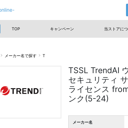
nline-
TOP
キャンペーン
当ストアに
つ
メーカー名で探す
T
TSSL Trend
セキュリティ サ
ライセンス fr
ンク(5-24)
メーカー名