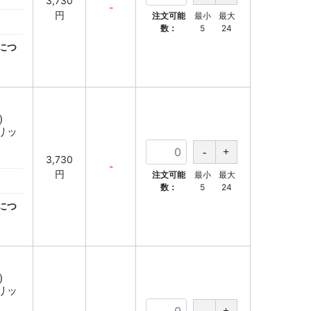
3,730
-
円
注文可能
最小
最大
数：
5
24
につ
)
ブリッ
3,730
-
円
注文可能
最小
最大
数：
5
24
につ
)
ブリッ