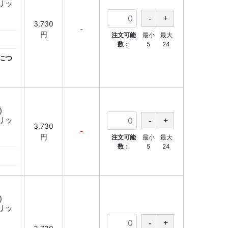
ブリッ
3,730
-
円
注文可能
最小
最大
数：
5
24
につ
)
ブリッ
3,730
-
円
注文可能
最小
最大
数：
5
24
)
ブリッ