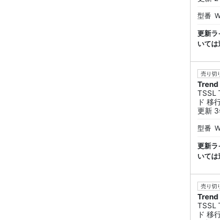
型番
W
更新ラ
いては
売り切り
Trend
TSS
ド 移
更新 
型番
W
更新ラ
いては
売り切り
Trend
TSS
ド 移