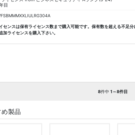
6年目
FSBMMMXXLIULRG304A
イセンスは保有ライセンス数まで購入可能です。保有数を超える不足分
追加ライセンスを購入下さい。
8
件中
1～8件目
すめ製品