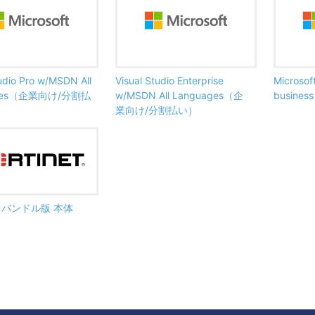
tudio Pro w/MSDN All
Visual Studio Enterprise
Microsof
ages（企業向け/分割払
w/MSDN All Languages（企
busine
業向け/分割払い）
ate バンドル版 本体