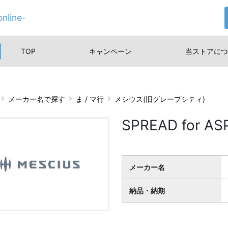
nline-
TOP
キャンペーン
当ストアに
つ
メーカー名で探す
ま / マ行
メシウス(旧グレープシティ)
SPREAD for A
メーカー名
納品・納期