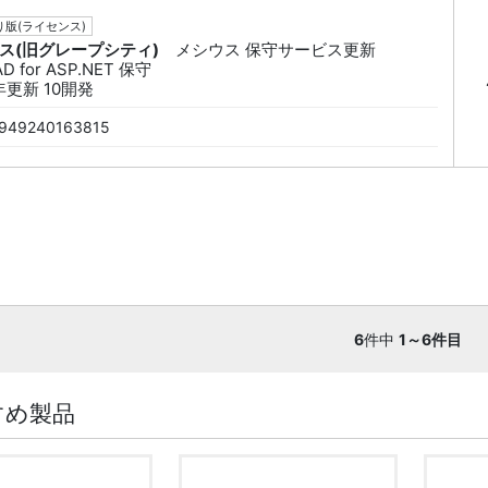
版(ライセンス)
ス(旧グレープシティ)
メシウス 保守サービス更新
D for ASP.NET 保守
年更新 10開発
949240163815
6
件中
1～6件目
すめ製品