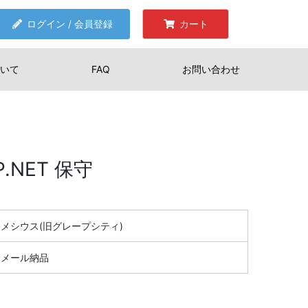
ログイン / 会員登録
カート
いて
FAQ
お問い合わせ
SP.NET 保守
メシウス(旧グレープシティ)
メール納品