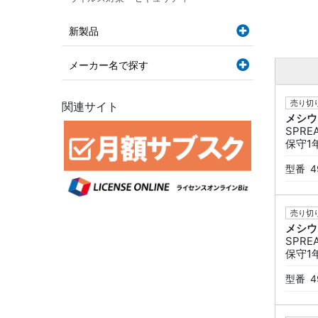
新製品
メーカー名で探す
売り切り
関連サイト
メシウ
SPREA
保守1
型番
4
売り切り
メシウ
SPREA
保守1
型番
4