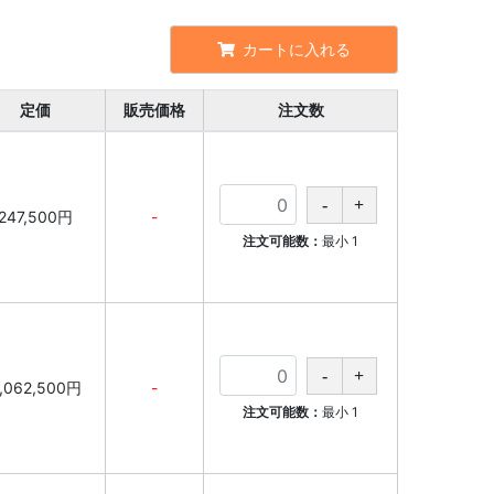
カートに入れる
定価
販売価格
注文数
247,500円
-
注文可能数：
最小
1
,062,500円
-
注文可能数：
最小
1