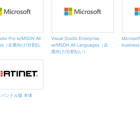
tudio Pro w/MSDN All
Visual Studio Enterprise
Microsof
ages（企業向け/分割払
w/MSDN All Languages（企
busine
業向け/分割払い）
ate バンドル版 本体