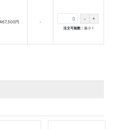
467,500円
-
注文可能数：
最小
1