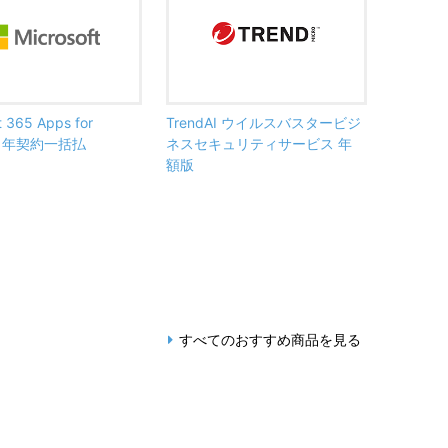
t 365 Apps for
TrendAI ウイルスバスタービジ
ss 年契約一括払
ネスセキュリティサービス 年
額版
すべてのおすすめ商品を見る