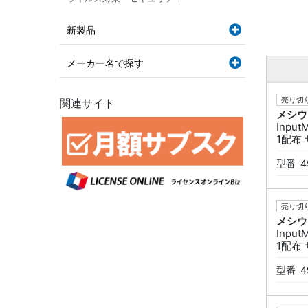
新製品
メーカー名で探す
売り切り
関連サイト
メシウ
Input
1配布
型番
4
売り切り
メシウ
Input
1配布
型番
4