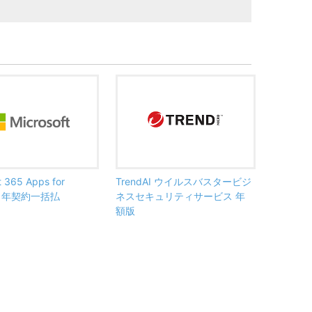
t 365 Apps for
TrendAI ウイルスバスタービジ
ss 年契約一括払
ネスセキュリティサービス 年
額版