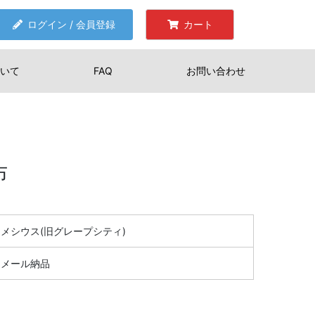
ログイン / 会員登録
カート
いて
FAQ
お問い合わせ
布
メシウス(旧グレープシティ)
メール納品