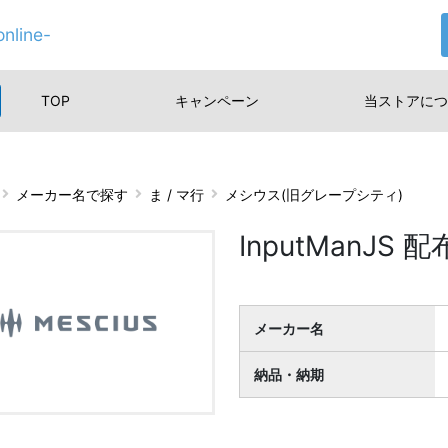
nline-
TOP
キャンペーン
当ストアに
つ
メーカー名で探す
ま / マ行
メシウス(旧グレープシティ)
InputManJS 配
メーカー名
納品・納期