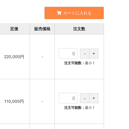
カートに入れる
定価
販売価格
注文数
220,000円
-
注文可能数：
最小
1
110,000円
-
注文可能数：
最小
1