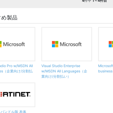
4
件中
1～4件目
すめ製品
tudio Pro w/MSDN All
Visual Studio Enterprise
Microsof
ages（企業向け/分割払
w/MSDN All Languages（企
busine
業向け/分割払い）
ate バンドル版 本体