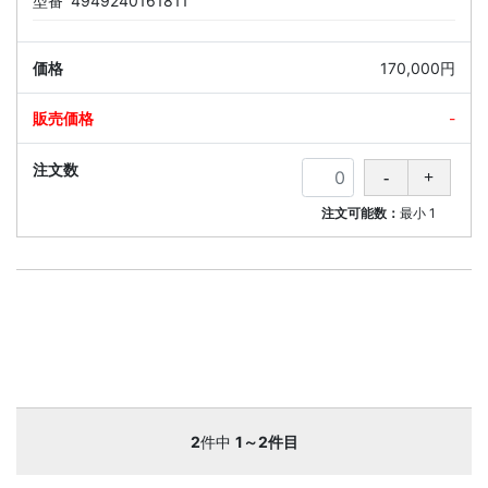
型番
4949240161811
170,000円
-
注文可能数：
最小
1
2
件中
1～2件目