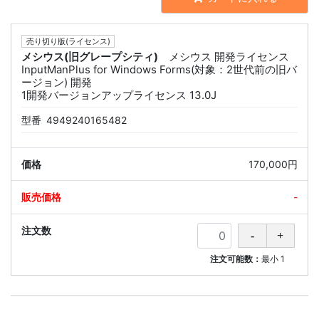
売り切り版(ライセンス)
メシウス(旧グレープシティ)
メシウス 開発ライセンス
InputManPlus for Windows Forms(対象：2世代前の旧バ
ージョン) 開発
1開発バージョンアップライセンス 13.0J
型番
4949240165482
170,000円
-
注文可能数：
最小
1