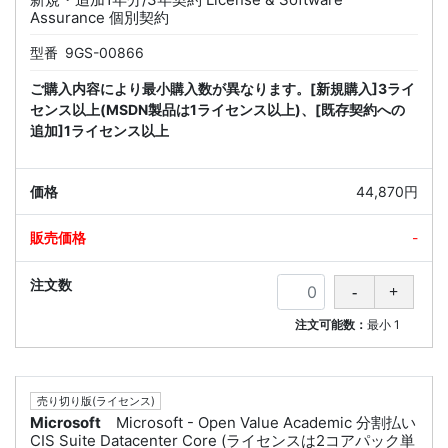
Assurance 個別契約
型番
9GS-00866
ご購入内容により最小購入数が異なります。[新規購入]3ライ
センス以上(MSDN製品は1ライセンス以上)、[既存契約への
追加]1ライセンス以上
44,870円
-
注文可能数：
最小
1
売り切り版(ライセンス)
Microsoft
Microsoft - Open Value Academic 分割払い
CIS Suite Datacenter Core (ライセンスは2コアパック単