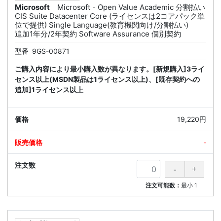
Microsoft
Microsoft - Open Value Academic 分割払い
CIS Suite Datacenter Core (ライセンスは2コアパック単
位で提供) Single Language(教育機関向け/分割払い)
追加1年分/2年契約 Software Assurance 個別契約
型番
9GS-00871
ご購入内容により最小購入数が異なります。[新規購入]3ライ
センス以上(MSDN製品は1ライセンス以上)、[既存契約への
追加]1ライセンス以上
19,220円
-
注文可能数：
最小
1