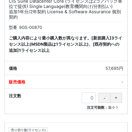
CIS Suite Datacenter Core (ライセンスは2コアパック単
位で提供) Single Language(教育機関向け/分割払い)
追加1年分/2年契約 License & Software Assurance 個別
契約
型番
9GS-00870
ご購入内容により最小購入数が異なります。[新規購入]3ライ
センス以上(MSDN製品は1ライセンス以上)、[既存契約への
追加]1ライセンス以上
57,695円
-
注文可能数：
最小
1
売り切り版(ライセンス)