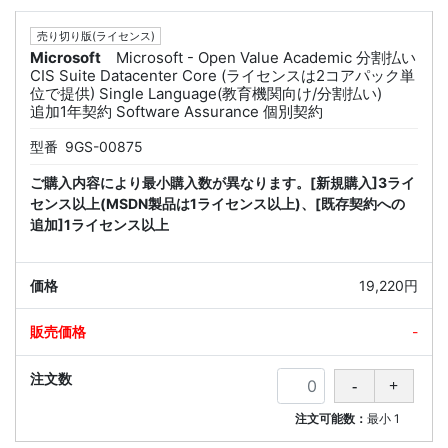
売り切り版(ライセンス)
Microsoft
Microsoft - Open Value Academic 分割払い
CIS Suite Datacenter Core (ライセンスは2コアパック単
位で提供) Single Language(教育機関向け/分割払い)
追加1年契約 Software Assurance 個別契約
型番
9GS-00875
ご購入内容により最小購入数が異なります。[新規購入]3ライ
センス以上(MSDN製品は1ライセンス以上)、[既存契約への
追加]1ライセンス以上
19,220円
-
注文可能数：
最小
1