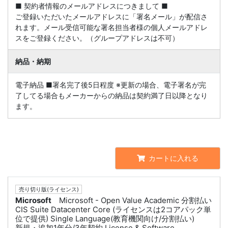
■ 契約者情報のメールアドレスにつきまして ■
ご登録いただいたメールアドレスに「署名メール」が配信さ
れます。メール受信可能な署名担当者様の個人メールアドレ
スをご登録ください。（グループアドレスは不可）
納品・納期
電子納品 ■署名完了後5日程度 ※更新の場合、電子署名が完
了してる場合もメーカーからの納品は契約満了日以降となり
ます。
カートに入れる
売り切り版(ライセンス)
Microsoft
Microsoft - Open Value Academic 分割払い
CIS Suite Datacenter Core (ライセンスは2コアパック単
位で提供) Single Language(教育機関向け/分割払い)
新規・追加1年分/3年契約 License & Software