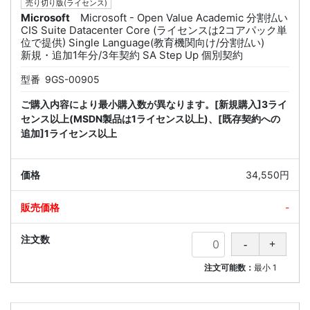
売り切り版(ライセンス)
Microsoft
Microsoft - Open Value Academic 分割払い
CIS Suite Datacenter Core (ライセンスは2コアパック単
位で提供) Single Language(教育機関向け/分割払い)
新規・追加1年分/3年契約 SA Step Up 個別契約
型番
9GS-00905
ご購入内容により最小購入数が異なります。[新規購入]3ライ
センス以上(MSDN製品は1ライセンス以上)、[既存契約への
追加]1ライセンス以上
34,550円
-
注文可能数：
最小
1