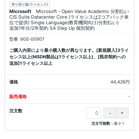
売り切り版(ライセンス)
Microsoft
Microsoft - Open Value Academic 分割払い
CIS Suite Datacenter Core (ライセンスは2コアパック単
位で提供) Single Language(教育機関向け/分割払い)
追加1年分/2年契約 SA Step Up 個別契約
型番
9GS-00907
ご購入内容により最小購入数が異なります。[新規購入]3ライ
センス以上(MSDN製品は1ライセンス以上)、[既存契約への
追加]1ライセンス以上
44,426円
-
注文可能数：
最小
1