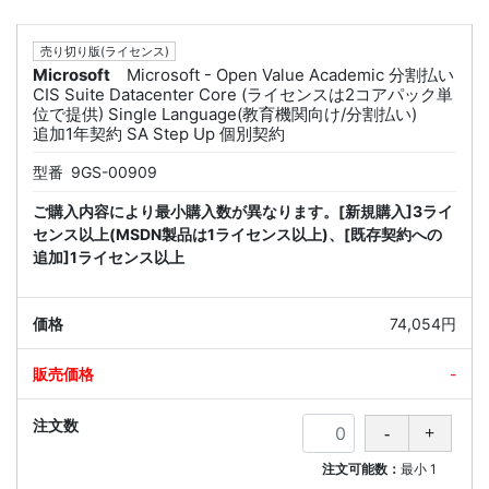
売り切り版(ライセンス)
Microsoft
Microsoft - Open Value Academic 分割払い
CIS Suite Datacenter Core (ライセンスは2コアパック単
位で提供) Single Language(教育機関向け/分割払い)
追加1年契約 SA Step Up 個別契約
型番
9GS-00909
ご購入内容により最小購入数が異なります。[新規購入]3ライ
センス以上(MSDN製品は1ライセンス以上)、[既存契約への
追加]1ライセンス以上
74,054円
-
注文可能数：
最小
1