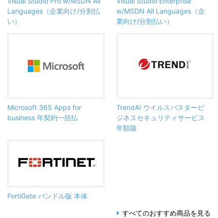
Visual Studio Pro w/MSDN All
Visual Studio Enterprise
Languages（企業向け/分割払
w/MSDN All Languages（企
い）
業向け/分割払い）
Microsoft 365 Apps for
TrendAI ウイルスバスタービ
business 年契約一括払
ジネスセキュリティサービス
年額版
FortiGate バンドル版 本体
すべてのおすすめ商品を見る