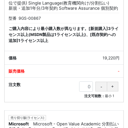
位で提供) Single Language(教育機関向け/分割払い)
新規・追加1年分/3年契約 Software Assurance 個別契約
型番
9GS-00867
ご購入内容により最小購入数が異なります。[新規購入]3ライ
センス以上(MSDN製品は1ライセンス以上)、[既存契約への
追加]1ライセンス以上
19,220円
-
注文可能数：
最小
1
売り切り版(ライセンス)
Microsoft
Microsoft - Open Value Academic 分割払い