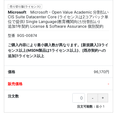
売り切り版(ライセンス)
Microsoft
Microsoft - Open Value Academic 分割払い
CIS Suite Datacenter Core (ライセンスは2コアパック単
位で提供) Single Language(教育機関向け/分割払い)
追加1年契約 License & Software Assurance 個別契約
型番
9GS-00874
ご購入内容により最小購入数が異なります。[新規購入]3ライ
センス以上(MSDN製品は1ライセンス以上)、[既存契約への
追加]1ライセンス以上
96,170円
-
注文可能数：
最小
1