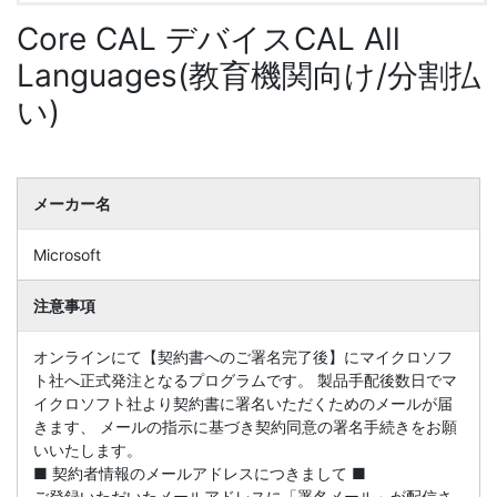
Core CAL デバイスCAL All
Languages(教育機関向け/分割払
い)
メーカー名
Microsoft
注意事項
オンラインにて【契約書へのご署名完了後】にマイクロソフ
ト社へ正式発注となるプログラムです。 製品手配後数日でマ
イクロソフト社より契約書に署名いただくためのメールが届
きます、 メールの指示に基づき契約同意の署名手続きをお願
いいたします。
■ 契約者情報のメールアドレスにつきまして ■
ご登録いただいたメールアドレスに「署名メール」が配信さ