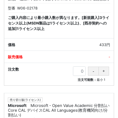
型番
W06-02178
ご購入内容により最小購入数が異なります。[新規購入]3ライ
センス以上(MSDN製品は1ライセンス以上)、[既存契約への
追加]1ライセンス以上
433円
-
注文可能数：
最小
1
売り切り版(ライセンス)
Microsoft
Microsoft - Open Value Academic 分割払い
Core CAL デバイスCAL All Languages(教育機関向け/分
割払い)