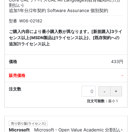
割払い)
追加1年分/2年契約 Software Assurance 個別契約
型番
W06-02182
ご購入内容により最小購入数が異なります。[新規購入]3ライ
センス以上(MSDN製品は1ライセンス以上)、[既存契約への
追加]1ライセンス以上
433円
-
注文可能数：
最小
1
売り切り版(ライセンス)
Microsoft
Microsoft - Open Value Academic 分割払い