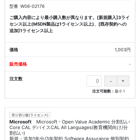
型番
W06-02176
ご購入内容により最小購入数が異なります。[新規購入]3ライ
センス以上(MSDN製品は1ライセンス以上)、[既存契約への
追加]1ライセンス以上
1,003円
-
注文可能数：
最小
1
売り切り版(ライセンス)
Microsoft
Microsoft - Open Value Academic 分割払い
Core CAL デバイスCAL All Languages(教育機関向け/分
割払い)
新規・追加1年分/3年契約 Software Assurance 個別契約