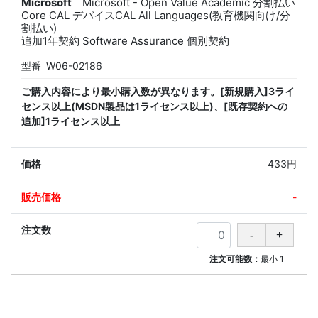
Microsoft
Microsoft - Open Value Academic 分割払い
Core CAL デバイスCAL All Languages(教育機関向け/分
割払い)
追加1年契約 Software Assurance 個別契約
型番
W06-02186
ご購入内容により最小購入数が異なります。[新規購入]3ライ
センス以上(MSDN製品は1ライセンス以上)、[既存契約への
追加]1ライセンス以上
433円
-
注文可能数：
最小
1