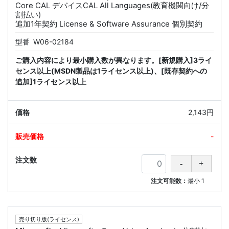
Core CAL デバイスCAL All Languages(教育機関向け/分
割払い)
追加1年契約 License & Software Assurance 個別契約
型番
W06-02184
ご購入内容により最小購入数が異なります。[新規購入]3ライ
センス以上(MSDN製品は1ライセンス以上)、[既存契約への
追加]1ライセンス以上
2,143円
-
注文可能数：
最小
1
売り切り版(ライセンス)