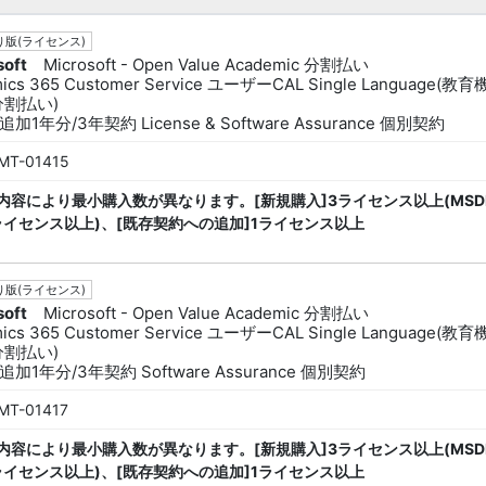
版(ライセンス)
soft
Microsoft - Open Value Academic 分割払い
ics 365 Customer Service ユーザーCAL Single Language(教
分割払い)
加1年分/3年契約 License & Software Assurance 個別契約
MT-01415
内容により最小購入数が異なります。[新規購入]3ライセンス以上(MSD
ライセンス以上)、[既存契約への追加]1ライセンス以上
版(ライセンス)
soft
Microsoft - Open Value Academic 分割払い
ics 365 Customer Service ユーザーCAL Single Language(教
分割払い)
加1年分/3年契約 Software Assurance 個別契約
MT-01417
内容により最小購入数が異なります。[新規購入]3ライセンス以上(MSD
ライセンス以上)、[既存契約への追加]1ライセンス以上