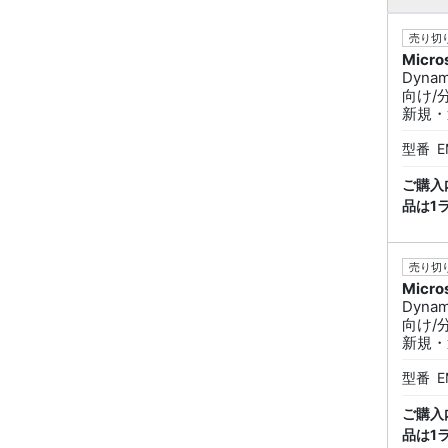
売り切り
Micro
Dynam
向け/
新規・追
型番
E
ご購入
品は1
売り切り
Micro
Dynam
向け/
新規・追
型番
E
ご購入
品は1