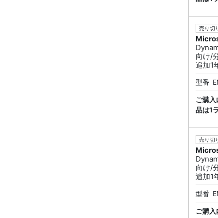
売り切り
Micro
Dynam
向け/
追加1年契
型番
E
ご購入
品は1
売り切り
Micro
Dynam
向け/
追加1年
型番
E
ご購入