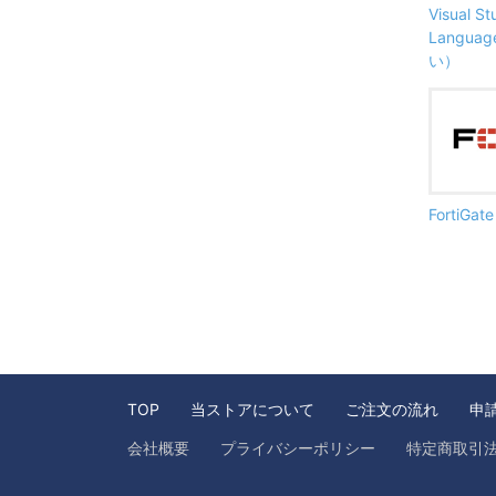
Visual S
Langu
い）
FortiG
TOP
当ストアについて
ご注文の流れ
申
会社概要
プライバシーポリシー
特定商取引