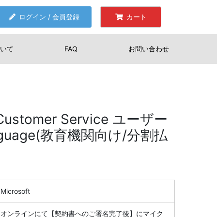
ログイン / 会員登録
カート
いて
FAQ
お問い合わせ
 Customer Service ユーザー
Language(教育機関向け/分割払
Microsoft
オンラインにて【契約書へのご署名完了後】にマイク