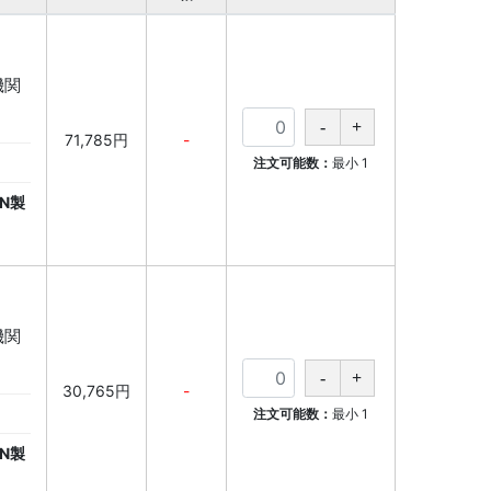
育機関
71,785円
-
注文可能数：
最小
1
N製
育機関
30,765円
-
注文可能数：
最小
1
N製