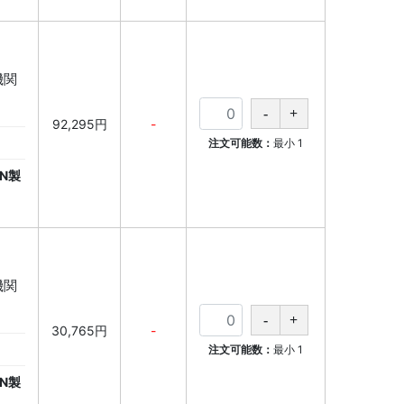
育機関
92,295円
-
注文可能数：
最小
1
N製
育機関
30,765円
-
注文可能数：
最小
1
N製