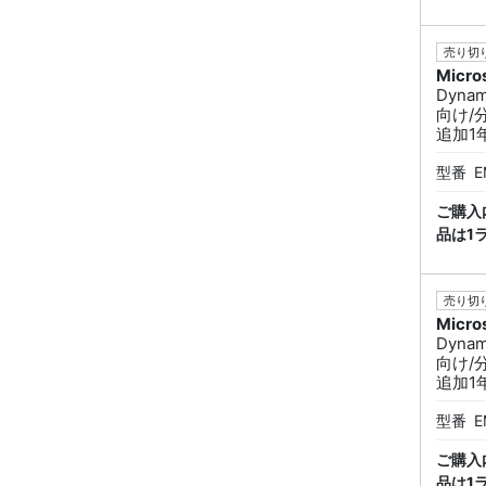
売り切り
Micro
Dynam
向け/
追加1年
型番
E
ご購入
品は1
売り切り
Micro
Dynam
向け/
追加1年
型番
E
ご購入
品は1