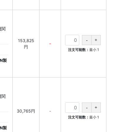
育機関
153,825
-
円
注文可能数：
最小
1
N製
育機関
30,765円
-
注文可能数：
最小
1
N製