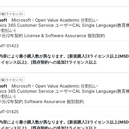
版(ライセンス)
soft
Microsoft - Open Value Academic 分割払い
ics 365 Customer Service ユーザーCAL Single Language(教
分割払い)
分/2年契約 License & Software Assurance 個別契約
MT-01423
内容により最小購入数が異なります。[新規購入]3ライセンス以上(MSD
ライセンス以上)、[既存契約への追加]1ライセンス以上
版(ライセンス)
soft
Microsoft - Open Value Academic 分割払い
ics 365 Customer Service ユーザーCAL Single Language(教
分割払い)
分/2年契約 Software Assurance 個別契約
MT-01425
内容により最小購入数が異なります。[新規購入]3ライセンス以上(MSD
ライセンス以上)、[既存契約への追加]1ライセンス以上