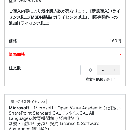
型番
76M-01798
ご購入内容により最小購入数が異なります。[新規購入]3ライ
センス以上(MSDN製品は1ライセンス以上)、[既存契約への
追加]1ライセンス以上
160円
-
注文可能数：
最小
1
売り切り版(ライセンス)
Microsoft
Microsoft - Open Value Academic 分割払い
SharePoint Standard CAL デバイスCAL All
Languages(教育機関向け/分割払い)
新規・追加1年分/3年契約 License & Software
Assurance 個別契約