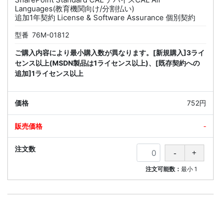
Languages(教育機関向け/分割払い)
追加1年契約 License & Software Assurance 個別契約
型番
76M-01812
ご購入内容により最小購入数が異なります。[新規購入]3ライ
センス以上(MSDN製品は1ライセンス以上)、[既存契約への
追加]1ライセンス以上
752円
-
注文可能数：
最小
1