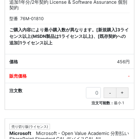
追加1年分/2年契約 License & Software Assurance 個別
契約
型番
76M-01810
ご購入内容により最小購入数が異なります。[新規購入]3ライ
センス以上(MSDN製品は1ライセンス以上)、[既存契約への
追加]1ライセンス以上
456円
-
注文可能数：
最小
1
売り切り版(ライセンス)
Microsoft
Microsoft - Open Value Academic 分割払い
SharePoint Standard CAL デバイスCAL All