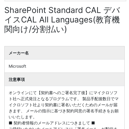
SharePoint Standard CAL デバ
イスCAL All Languages(教育機
関向け/分割払い)
メーカー名
Microsoft
注意事項
オンラインにて【契約書へのご署名完了後】にマイクロソフ
ト社へ正式発注となるプログラムです。 製品手配後数日でマ
イクロソフト社より契約書に署名いただくためのメールが届
きます、 メールの指示に基づき契約同意の署名手続きをお願
いいたします。
■ 契約者情報のメールアドレスにつきまして ■
ご登録いただいたメールアドレスに「署名メール」が配信さ