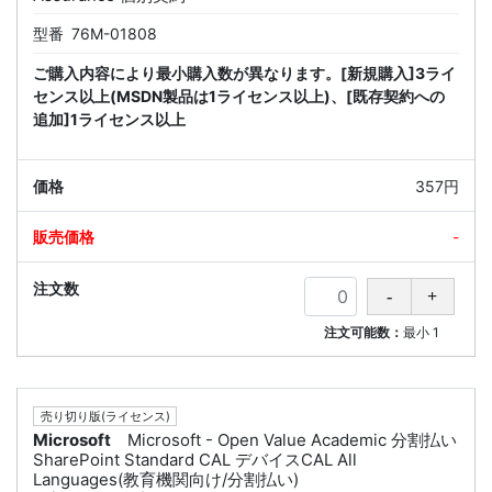
型番
76M-01808
ご購入内容により最小購入数が異なります。[新規購入]3ライ
センス以上(MSDN製品は1ライセンス以上)、[既存契約への
追加]1ライセンス以上
357円
-
注文可能数：
最小
1
売り切り版(ライセンス)
Microsoft
Microsoft - Open Value Academic 分割払い
SharePoint Standard CAL デバイスCAL All
Languages(教育機関向け/分割払い)