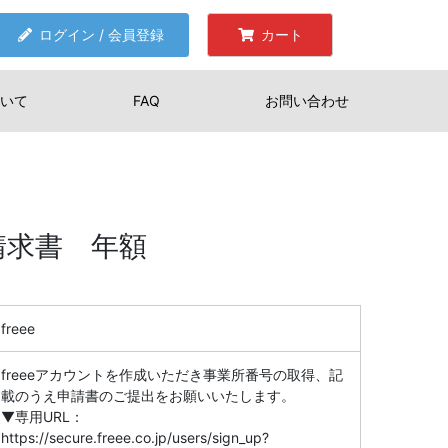
ログイン / 会員登録
カート
いて
FAQ
お問い合わせ
取請求書 年額
freee
freeeアカウントを作成いただき事業所番号の取得、記
載のうえ申請書のご提出をお願いいたします。
▼専用URL：
https://secure.freee.co.jp/users/sign_up?