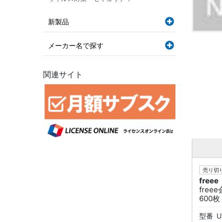
新製品
メーカー名で探す
関連サイト
売り切り
freee
fre
600
型番
U