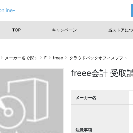
nline-
TOP
キャンペーン
当ストアに
つ
メーカー名で探す
F
freee
クラウドバックオフィスソフト
freee会計 受
メーカー名
注意事項