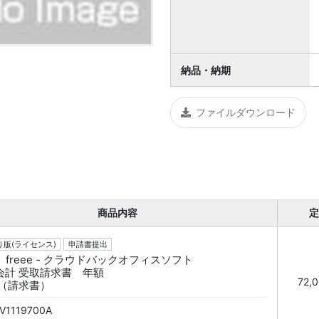
納品・納期
ファイルダウンロード
商品内容
定
版(ライセンス)
申請書提出
freee - クラウドバックオフィスソフト
ee会計 受取請求書 年額
72,
枚（請求書）
V1119700A