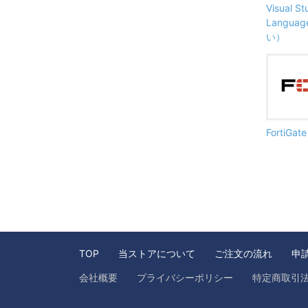
Visual S
Langu
い）
FortiG
TOP
当ストアについて
ご注文の流れ
申
会社概要
プライバシーポリシー
特定商取引