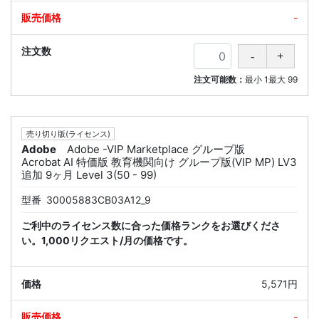
-
注文可能数：
最小
1
最大
99
売り切り版(ライセンス)
Adobe
Adobe -VIP Marketplace グループ版
Acrobat AI 特価版 教育機関向け グループ版(VIP MP) LV3
追加 9ヶ月 Level 3(50 - 99)
型番
30005883CB03A12_9
ご利中のライセンス数に合った価格ランクをお選びくださ
い。1,000リクエスト/月の価格です。
5,571円
-