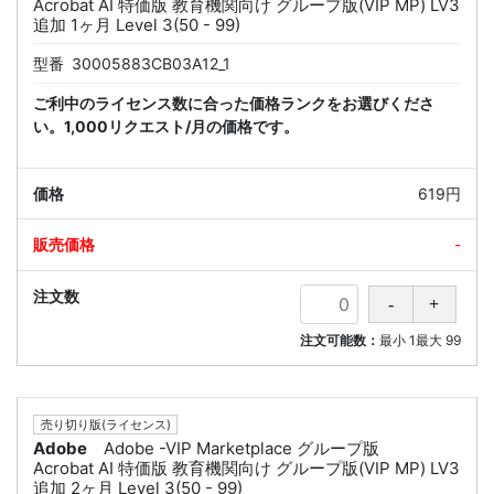
Acrobat AI 特価版 教育機関向け グループ版(VIP MP) LV3
追加 1ヶ月 Level 3(50 - 99)
型番
30005883CB03A12_1
ご利中のライセンス数に合った価格ランクをお選びくださ
い。1,000リクエスト/月の価格です。
619円
-
注文可能数：
最小
1
最大
99
売り切り版(ライセンス)
Adobe
Adobe -VIP Marketplace グループ版
Acrobat AI 特価版 教育機関向け グループ版(VIP MP) LV3
追加 2ヶ月 Level 3(50 - 99)