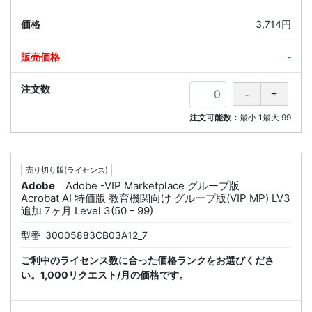
3,714円
-
注文可能数：
最小
1
最大
99
売り切り版(ライセンス)
Adobe
Adobe -VIP Marketplace グループ版
Acrobat AI 特価版 教育機関向け グループ版(VIP MP) LV3
追加 7ヶ月 Level 3(50 - 99)
型番
30005883CB03A12_7
ご利中のライセンス数に合った価格ランクをお選びくださ
い。1,000リクエスト/月の価格です。