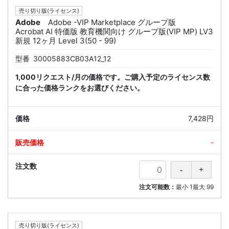
売り切り版(ライセンス)
Adobe
Adobe -VIP Marketplace グループ版
Acrobat AI 特価版 教育機関向け グループ版(VIP MP) LV3
新規 12ヶ月 Level 3(50 - 99)
型番
30005883CB03A12_12
1,000リクエスト/月の価格です。ご購入予定のライセンス数
に合った価格ランクをお選びください。
7,428円
-
注文可能数：
最小
1
最大
99
売り切り版(ライセンス)