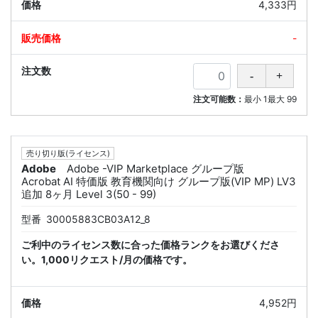
4,333円
-
注文可能数：
最小
1
最大
99
売り切り版(ライセンス)
Adobe
Adobe -VIP Marketplace グループ版
Acrobat AI 特価版 教育機関向け グループ版(VIP MP) LV3
追加 8ヶ月 Level 3(50 - 99)
型番
30005883CB03A12_8
ご利中のライセンス数に合った価格ランクをお選びくださ
い。1,000リクエスト/月の価格です。
4,952円