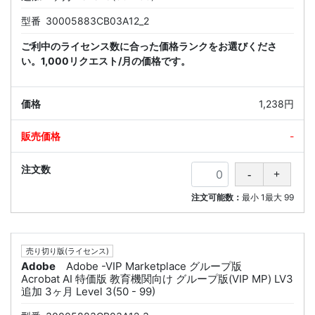
型番
30005883CB03A12_2
ご利中のライセンス数に合った価格ランクをお選びくださ
い。1,000リクエスト/月の価格です。
1,238円
-
注文可能数：
最小
1
最大
99
売り切り版(ライセンス)
Adobe
Adobe -VIP Marketplace グループ版
Acrobat AI 特価版 教育機関向け グループ版(VIP MP) LV3
追加 3ヶ月 Level 3(50 - 99)