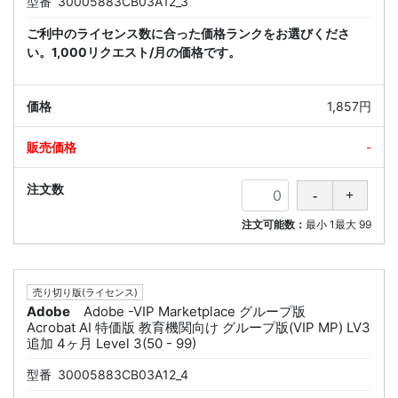
型番
30005883CB03A12_3
ご利中のライセンス数に合った価格ランクをお選びくださ
い。1,000リクエスト/月の価格です。
1,857円
-
注文可能数：
最小
1
最大
99
売り切り版(ライセンス)
Adobe
Adobe -VIP Marketplace グループ版
Acrobat AI 特価版 教育機関向け グループ版(VIP MP) LV3
追加 4ヶ月 Level 3(50 - 99)
型番
30005883CB03A12_4