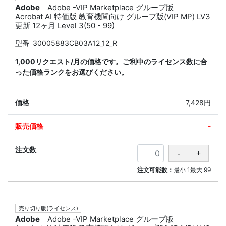
Adobe
Adobe -VIP Marketplace グループ版
Acrobat AI 特価版 教育機関向け グループ版(VIP MP) LV3
更新 12ヶ月 Level 3(50 - 99)
型番
30005883CB03A12_12_R
1,000リクエスト/月の価格です。ご利中のライセンス数に合
った価格ランクをお選びください。
7,428円
-
注文可能数：
最小
1
最大
99
売り切り版(ライセンス)
Adobe
Adobe -VIP Marketplace グループ版