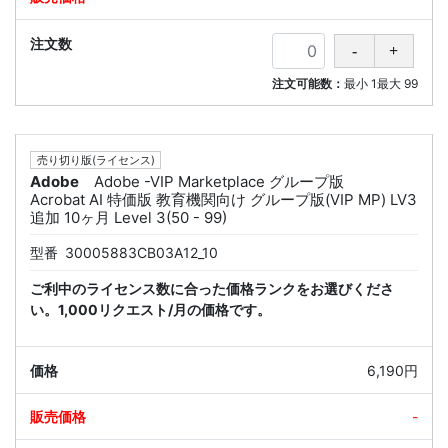
注文可能数：
最小
1
最大
99
売り切り版(ライセンス)
Adobe
Adobe -VIP Marketplace グループ版
Acrobat AI 特価版 教育機関向け グループ版(VIP MP) LV3
追加 10ヶ月 Level 3(50 - 99)
型番
30005883CB03A12_10
ご利中のライセンス数に合った価格ランクをお選びくださ
い。1,000リクエスト/月の価格です。
6,190円
-