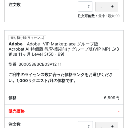
注文可能数：
最小
1
最大
99
売り切り版(ライセンス)
Adobe
Adobe -VIP Marketplace グループ版
Acrobat AI 特価版 教育機関向け グループ版(VIP MP) LV3
追加 11ヶ月 Level 3(50 - 99)
型番
30005883CB03A12_11
ご利中のライセンス数に合った価格ランクをお選びくださ
い。1,000リクエスト/月の価格です。
6,809円
-