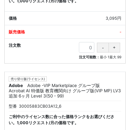
い。1,000リクエスト/月の価格です。
3,095円
-
注文可能数：
最小
1
最大
99
売り切り版(ライセンス)
Adobe
Adobe -VIP Marketplace グループ版
Acrobat AI 特価版 教育機関向け グループ版(VIP MP) LV3
追加 6ヶ月 Level 3(50 - 99)
型番
30005883CB03A12_6
ご利中のライセンス数に合った価格ランクをお選びくださ
い。1,000リクエスト/月の価格です。