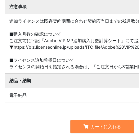
注意事項
追加ライセンスは既存契約期間に合わせ契約応当日までの残月数
■購入月数の確認について
ご注文前に下記「Adobe VIP MP追加購入月数計算シート」に
▼https://biz.licenseonline.jp/uploads/ITC_file/Adobe%20V
■ライセンス追加希望日について
ライセンスの開始日を指定される場合は、「ご注文日から8営業日
納品・納期
電子納品
カートに入れる