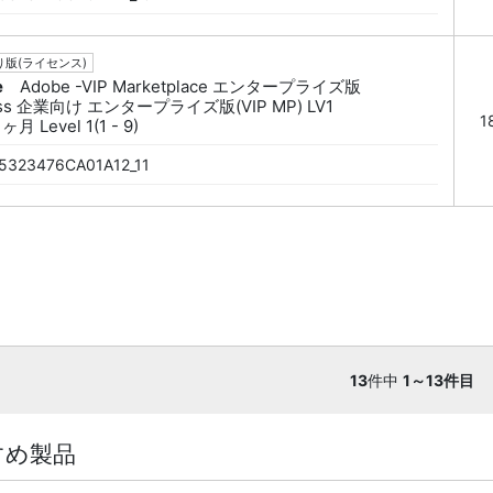
版(ライセンス)
e
Adobe -VIP Marketplace エンタープライズ版
ess 企業向け エンタープライズ版(VIP MP) LV1
1
ヶ月 Level 1(1 - 9)
5323476CA01A12_11
13
件中
1～13件目
すめ製品