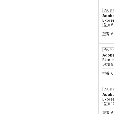
売り切り
Adob
Expr
追加 8ヶ
型番
6
売り切り
Adob
Expr
追加 9ヶ
型番
6
売り切り
Adob
Expr
追加 10
型番
6