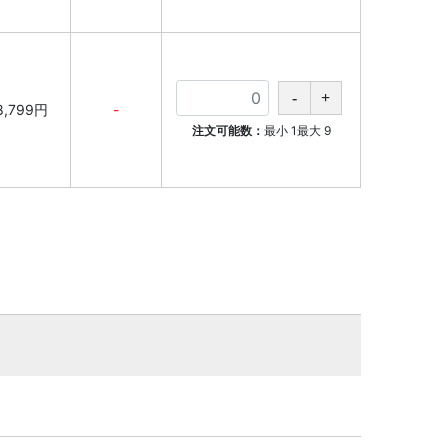
8,799円
-
注文可能数：
最小
1
最大
9