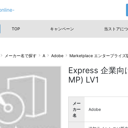
nline-
TOP
キャンペーン
当ストアに
つ
メーカー名で探す
A
Adobe
Marketplace エンタープライ
Express 企
MP) LV1
メー
カー
Adobe
名