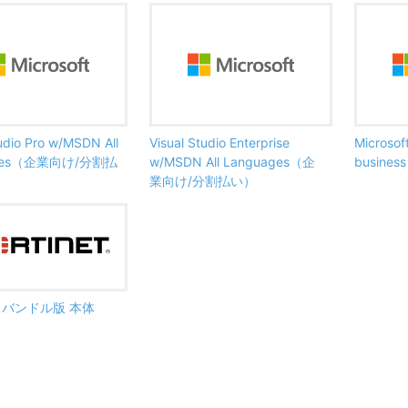
tudio Pro w/MSDN All
Visual Studio Enterprise
Microsof
ages（企業向け/分割払
w/MSDN All Languages（企
busine
業向け/分割払い）
ate バンドル版 本体