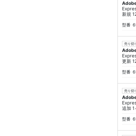
Adob
Expr
新規 12
型番
6
売り切り
Adob
Expr
更新 12
型番
6
売り切り
Adob
Expr
追加 1ヶ
型番
6