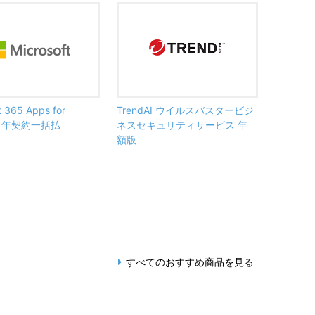
t 365 Apps for
TrendAI ウイルスバスタービジ
ss 年契約一括払
ネスセキュリティサービス 年
額版
すべてのおすすめ商品を見る