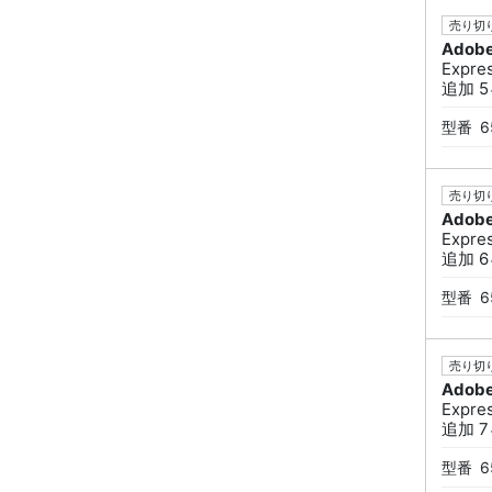
売り切り
Adob
Expr
追加 5ヶ
型番
6
売り切り
Adob
Expr
追加 6ヶ
型番
6
売り切り
Adob
Expr
追加 7ヶ
型番
6