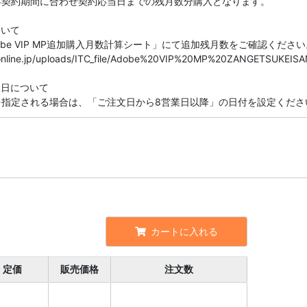
存契約期間に合わせ契約応当日までの残月数分購入となります。
ついて
be VIP MP追加購入月数計算シート」にて追加残月数をご確認ください
seonline.jp/uploads/ITC_file/Adobe%20VIP%20MP%20ZANGETSUKEISA
望日について
を指定される場合は、「ご注文日から8営業日以降」の日付を設定くださ
カートに入れる
定価
販売価格
注文数