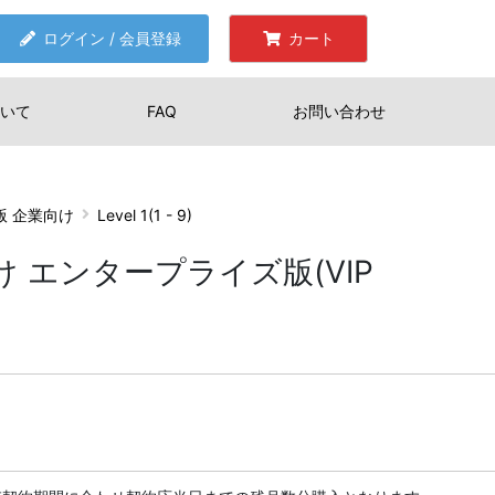
ログイン / 会員登録
カート
いて
FAQ
お問い合わせ
ズ版 企業向け
Level 1(1 - 9)
業向け エンタープライズ版(VIP