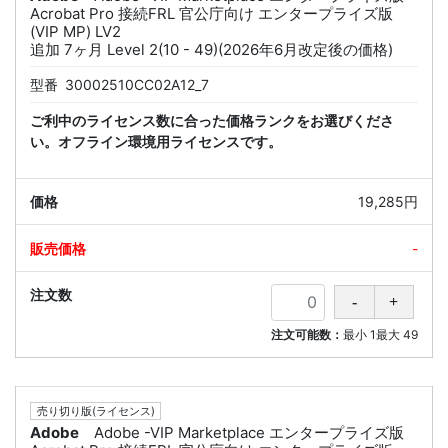
Acrobat Pro 接続FRL 官公庁向け エンタープライズ版
(VIP MP) LV2
追加 7ヶ月 Level 2(10 - 49)(2026年6月改定後の価格)
型番
30002510CC02A12_7
ご利中のライセンス数に合った価格ランクをお選びくださ
い。オフライン環境用ライセンスです。
19,285円
-
注文可能数：
最小
1
最大
49
売り切り版(ライセンス)
Adobe
Adobe -VIP Marketplace エンタープライズ版