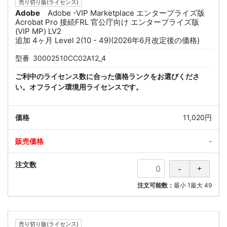
売り切り版(ライセンス)
Adobe
Adobe -VIP Marketplace エンタープライズ版
Acrobat Pro 接続FRL 官公庁向け エンタープライズ版
(VIP MP) LV2
追加 4ヶ月 Level 2(10 - 49)(2026年6月改定後の価格)
型番
30002510CC02A12_4
ご利中のライセンス数に合った価格ランクをお選びくださ
い。オフライン環境用ライセンスです。
11,020円
-
注文可能数：
最小
1
最大
49
売り切り版(ライセンス)