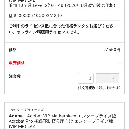
(VIP MP) LV2
追加 10ヶ月 Level 2(10 - 49)(2026年6月改定後の価格)
型番
30002510CC02A12_10
ご利中のライセンス数に合った価格ランクをお選びくださ
い。オフライン環境用ライセンスです。
27,550円
-
注文可能数：
最小
1
最大
49
売り切り版(ライセンス)
Adobe
Adobe -VIP Marketplace エンタープライズ版
Acrobat Pro 接続FRL 官公庁向け エンタープライズ版
(VIP MP) LV2