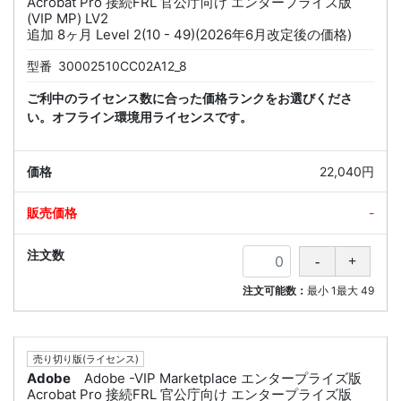
Acrobat Pro 接続FRL 官公庁向け エンタープライズ版
(VIP MP) LV2
追加 8ヶ月 Level 2(10 - 49)(2026年6月改定後の価格)
型番
30002510CC02A12_8
ご利中のライセンス数に合った価格ランクをお選びくださ
い。オフライン環境用ライセンスです。
22,040円
-
注文可能数：
最小
1
最大
49
売り切り版(ライセンス)
Adobe
Adobe -VIP Marketplace エンタープライズ版
Acrobat Pro 接続FRL 官公庁向け エンタープライズ版