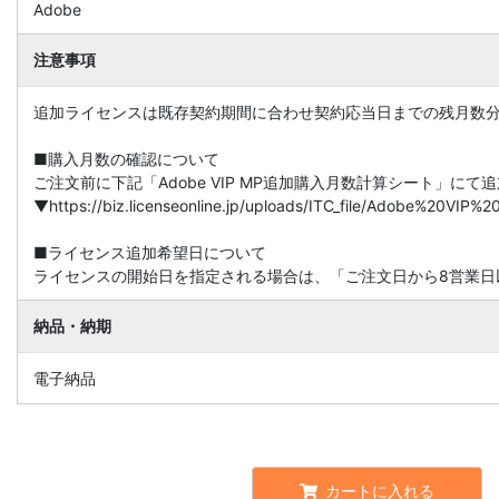
Adobe
注意事項
追加ライセンスは既存契約期間に合わせ契約応当日までの残月数
■購入月数の確認について
ご注文前に下記「Adobe VIP MP追加購入月数計算シート」に
▼https://biz.licenseonline.jp/uploads/ITC_file/Adobe%20V
■ライセンス追加希望日について
ライセンスの開始日を指定される場合は、「ご注文日から8営業日
納品・納期
電子納品
カートに入れる