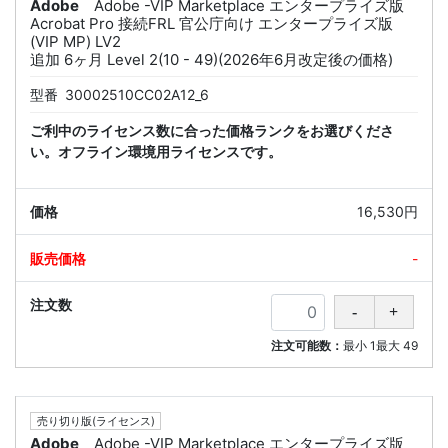
Adobe
Adobe -VIP Marketplace エンタープライズ版
Acrobat Pro 接続FRL 官公庁向け エンタープライズ版
(VIP MP) LV2
追加 6ヶ月 Level 2(10 - 49)(2026年6月改定後の価格)
型番
30002510CC02A12_6
ご利中のライセンス数に合った価格ランクをお選びくださ
い。オフライン環境用ライセンスです。
16,530円
-
注文可能数：
最小
1
最大
49
売り切り版(ライセンス)
Adobe
Adobe -VIP Marketplace エンタープライズ版