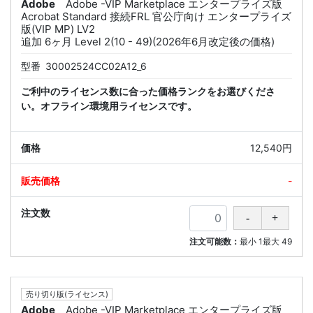
Adobe
Adobe -VIP Marketplace エンタープライズ版
Acrobat Standard 接続FRL 官公庁向け エンタープライズ
版(VIP MP) LV2
追加 6ヶ月 Level 2(10 - 49)(2026年6月改定後の価格)
型番
30002524CC02A12_6
ご利中のライセンス数に合った価格ランクをお選びくださ
い。オフライン環境用ライセンスです。
12,540円
-
注文可能数：
最小
1
最大
49
売り切り版(ライセンス)
Adobe
Adobe -VIP Marketplace エンタープライズ版