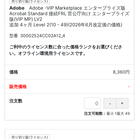
売り切り版(ライセンス)
Adobe
Adobe -VIP Marketplace エンタープライズ版
Acrobat Standard 接続FRL 官公庁向け エンタープライズ
版(VIP MP) LV2
追加 4ヶ月 Level 2(10 - 49)(2026年6月改定後の価格)
型番
30002524CC02A12_4
ご利中のライセンス数に合った価格ランクをお選びくださ
い。オフライン環境用ライセンスです。
8,360円
-
注文可能数：
最小
1
最大
49
売り切り版(ライセンス)