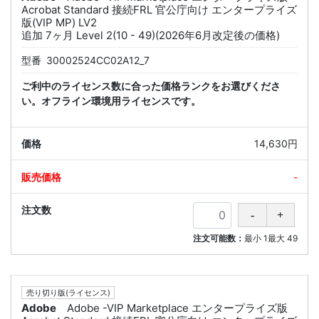
Acrobat Standard 接続FRL 官公庁向け エンタープライズ
版(VIP MP) LV2
追加 7ヶ月 Level 2(10 - 49)(2026年6月改定後の価格)
型番
30002524CC02A12_7
ご利中のライセンス数に合った価格ランクをお選びくださ
い。オフライン環境用ライセンスです。
14,630円
-
注文可能数：
最小
1
最大
49
売り切り版(ライセンス)
Adobe
Adobe -VIP Marketplace エンタープライズ版