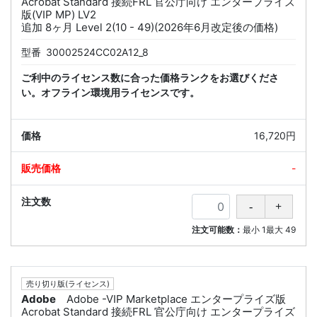
Acrobat Standard 接続FRL 官公庁向け エンタープライズ
版(VIP MP) LV2
追加 8ヶ月 Level 2(10 - 49)(2026年6月改定後の価格)
型番
30002524CC02A12_8
ご利中のライセンス数に合った価格ランクをお選びくださ
い。オフライン環境用ライセンスです。
16,720円
-
注文可能数：
最小
1
最大
49
売り切り版(ライセンス)
Adobe
Adobe -VIP Marketplace エンタープライズ版
Acrobat Standard 接続FRL 官公庁向け エンタープライズ