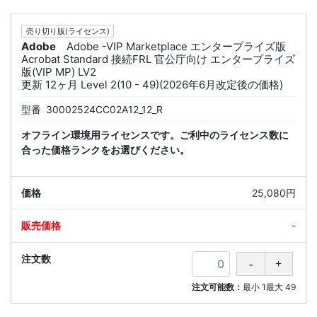
売り切り版(ライセンス)
Adobe
Adobe -VIP Marketplace エンタープライズ版
Acrobat Standard 接続FRL 官公庁向け エンタープライズ
版(VIP MP) LV2
更新 12ヶ月 Level 2(10 - 49)(2026年6月改定後の価格)
型番
30002524CC02A12_12_R
オフライン環境用ライセンスです。ご利中のライセンス数に
合った価格ランクをお選びください。
25,080円
-
注文可能数：
最小
1
最大
49