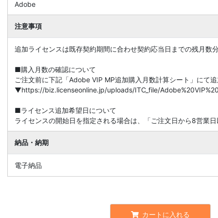
Adobe
注意事項
追加ライセンスは既存契約期間に合わせ契約応当日までの残月数
■購入月数の確認について
ご注文前に下記「Adobe VIP MP追加購入月数計算シート」に
▼https://biz.licenseonline.jp/uploads/ITC_file/Adobe%20V
■ライセンス追加希望日について
ライセンスの開始日を指定される場合は、「ご注文日から8営業日
納品・納期
電子納品
カートに入れる