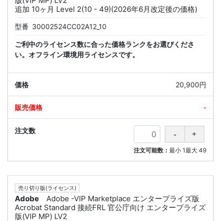
版(VIP MP) LV2
追加 10ヶ月 Level 2(10 - 49)(2026年6月改定後の価格)
型番
30002524CC02A12_10
ご利中のライセンス数に合った価格ランクをお選びくださ
い。オフライン環境用ライセンスです。
20,900円
-
注文可能数：
最小
1
最大
49
売り切り版(ライセンス)
Adobe
Adobe -VIP Marketplace エンタープライズ版
Acrobat Standard 接続FRL 官公庁向け エンタープライズ
版(VIP MP) LV2