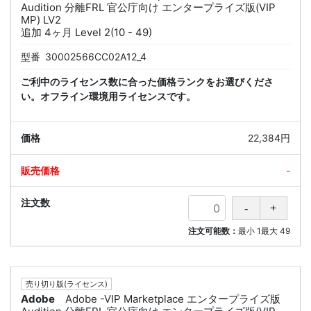
Audition 分離FRL 官公庁向け エンタープライズ版(VIP
MP) LV2
追加 4ヶ月 Level 2(10 - 49)
型番
30002566CC02A12_4
ご利中のライセンス数に合った価格ランクをお選びくださ
い。オフライン環境用ライセンスです。
22,384円
-
注文可能数：
最小
1
最大
49
売り切り版(ライセンス)
Adobe
Adobe -VIP Marketplace エンタープライズ版