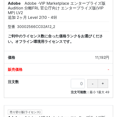
Adobe
Adobe -VIP Marketplace エンタープライズ版
Audition 分離FRL 官公庁向け エンタープライズ版(VIP
MP) LV2
追加 2ヶ月 Level 2(10 - 49)
型番
30002566CC02A12_2
ご利中のライセンス数に合った価格ランクをお選びくださ
い。オフライン環境用ライセンスです。
11,192円
-
注文可能数：
最小
1
最大
49
売り切り版(ライセンス)