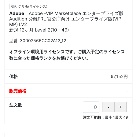
売り切り版(ライセンス)
Adobe
Adobe -VIP Marketplace エンタープライズ版
Audition 分離FRL 官公庁向け エンタープライズ版(VIP
MP) LV2
新規 12ヶ月 Level 2(10 - 49)
型番
30002566CC02A12_12
オフライン環境用ライセンスです。ご購入予定のライセンス
数に合った価格ランクをお選びください。
67,152円
-
注文可能数：
最小
1
最大
49