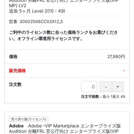
Audition 分離FRL 官公庁向け エンタープライズ版(VIP
MP) LV2
追加 5ヶ月 Level 2(10 - 49)
型番
30002566CC02A12_5
ご利中のライセンス数に合った価格ランクをお選びくださ
い。オフライン環境用ライセンスです。
27,980円
-
注文可能数：
最小
1
最大
49
売り切り版(ライセンス)
Adobe
Adobe -VIP Marketplace エンタープライズ版
Audition 分離FRL 官公庁向け エンタープライズ版(VIP