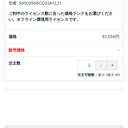
型番
30002566CC02A12_11
ご利中のライセンス数に合った価格ランクをお選びくださ
い。オフライン環境用ライセンスです。
61,556円
-
注文可能数：
最小
1
最大
49