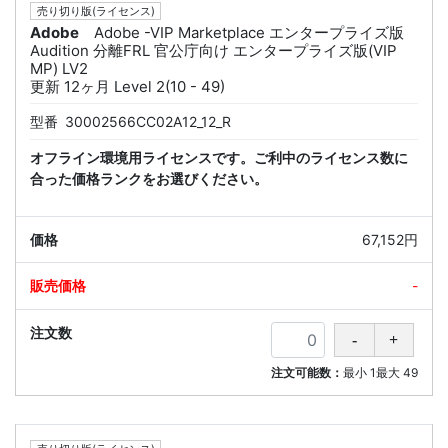
売り切り版(ライセンス)
Adobe
Adobe -VIP Marketplace エンタープライズ版
Audition 分離FRL 官公庁向け エンタープライズ版(VIP
MP) LV2
更新 12ヶ月 Level 2(10 - 49)
型番
30002566CC02A12_12_R
オフライン環境用ライセンスです。ご利中のライセンス数に
合った価格ランクをお選びください。
67,152円
-
注文可能数：
最小
1
最大
49