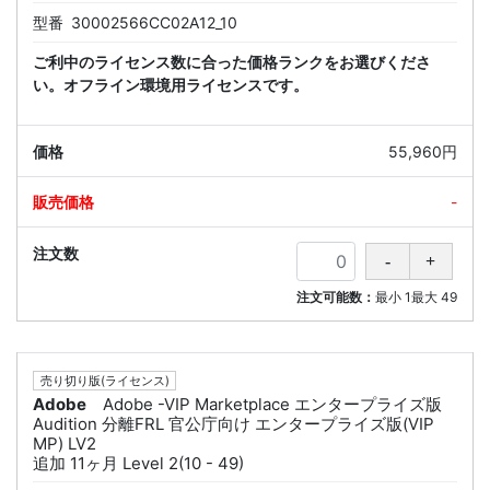
型番
30002566CC02A12_10
ご利中のライセンス数に合った価格ランクをお選びくださ
い。オフライン環境用ライセンスです。
55,960円
-
注文可能数：
最小
1
最大
49
売り切り版(ライセンス)
Adobe
Adobe -VIP Marketplace エンタープライズ版
Audition 分離FRL 官公庁向け エンタープライズ版(VIP
MP) LV2
追加 11ヶ月 Level 2(10 - 49)