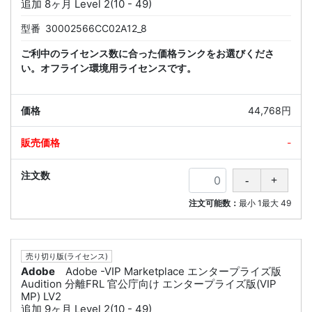
追加 8ヶ月 Level 2(10 - 49)
型番
30002566CC02A12_8
ご利中のライセンス数に合った価格ランクをお選びくださ
い。オフライン環境用ライセンスです。
44,768円
-
注文可能数：
最小
1
最大
49
売り切り版(ライセンス)
Adobe
Adobe -VIP Marketplace エンタープライズ版
Audition 分離FRL 官公庁向け エンタープライズ版(VIP
MP) LV2
追加 9ヶ月 Level 2(10 - 49)