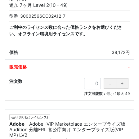
追加 7ヶ月 Level 2(10 - 49)
型番
30002566CC02A12_7
ご利中のライセンス数に合った価格ランクをお選びくださ
い。オフライン環境用ライセンスです。
39,172円
-
注文可能数：
最小
1
最大
49
売り切り版(ライセンス)
Adobe
Adobe -VIP Marketplace エンタープライズ版
Audition 分離FRL 官公庁向け エンタープライズ版(VIP
MP) LV2