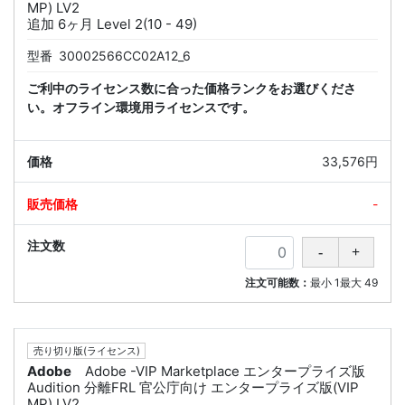
MP) LV2
追加 6ヶ月 Level 2(10 - 49)
型番
30002566CC02A12_6
ご利中のライセンス数に合った価格ランクをお選びくださ
い。オフライン環境用ライセンスです。
33,576円
-
注文可能数：
最小
1
最大
49
売り切り版(ライセンス)
Adobe
Adobe -VIP Marketplace エンタープライズ版
Audition 分離FRL 官公庁向け エンタープライズ版(VIP
MP) LV2