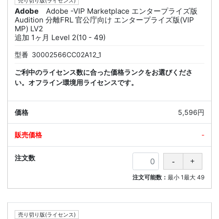
売り切り版(ライセンス)
Adobe
Adobe -VIP Marketplace エンタープライズ版
Audition 分離FRL 官公庁向け エンタープライズ版(VIP
MP) LV2
追加 1ヶ月 Level 2(10 - 49)
型番
30002566CC02A12_1
ご利中のライセンス数に合った価格ランクをお選びくださ
い。オフライン環境用ライセンスです。
5,596円
-
注文可能数：
最小
1
最大
49
売り切り版(ライセンス)