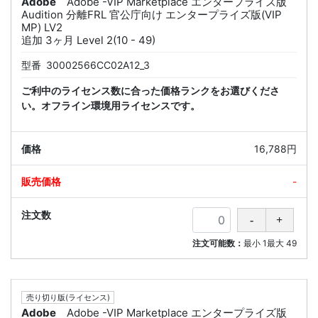
Adobe
Adobe -VIP Marketplace エンタープライズ版
Audition 分離FRL 官公庁向け エンタープライズ版(VIP
MP) LV2
追加 3ヶ月 Level 2(10 - 49)
型番
30002566CC02A12_3
ご利中のライセンス数に合った価格ランクをお選びくださ
い。オフライン環境用ライセンスです。
16,788円
-
注文可能数：
最小
1
最大
49
売り切り版(ライセンス)
Adobe
Adobe -VIP Marketplace エンタープライズ版