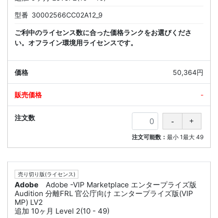
型番
30002566CC02A12_9
ご利中のライセンス数に合った価格ランクをお選びくださ
い。オフライン環境用ライセンスです。
50,364円
-
注文可能数：
最小
1
最大
49
売り切り版(ライセンス)
Adobe
Adobe -VIP Marketplace エンタープライズ版
Audition 分離FRL 官公庁向け エンタープライズ版(VIP
MP) LV2
追加 10ヶ月 Level 2(10 - 49)