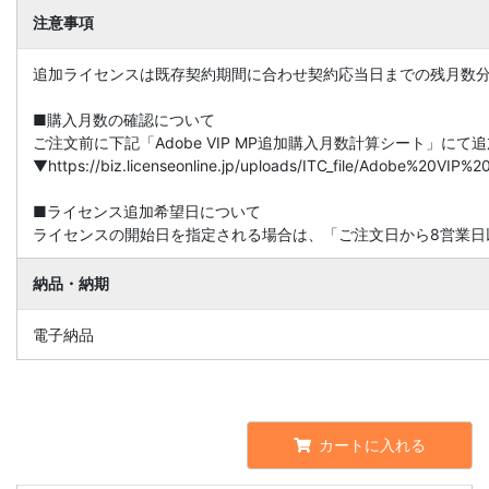
注意事項
追加ライセンスは既存契約期間に合わせ契約応当日までの残月数
■購入月数の確認について
ご注文前に下記「Adobe VIP MP追加購入月数計算シート」に
▼https://biz.licenseonline.jp/uploads/ITC_file/Adobe%20V
■ライセンス追加希望日について
ライセンスの開始日を指定される場合は、「ご注文日から8営業日
納品・納期
電子納品
カートに入れる