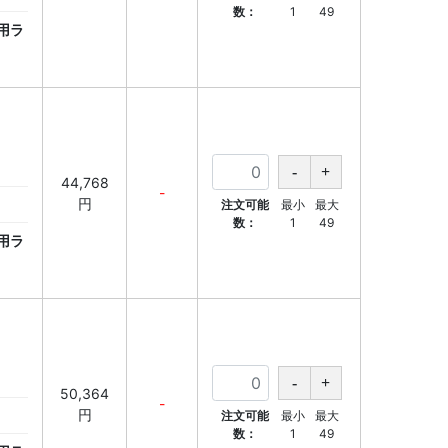
数：
1
49
用ラ
44,768
-
円
注文可能
最小
最大
数：
1
49
用ラ
50,364
-
円
注文可能
最小
最大
数：
1
49