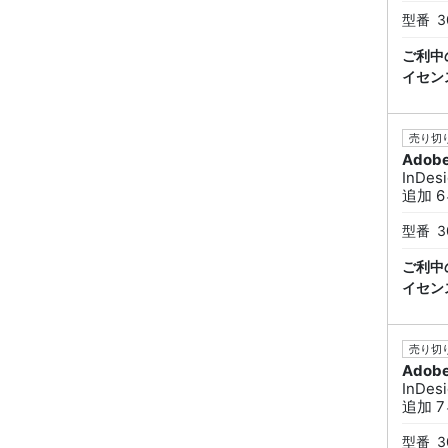
型番
3
ご利中
イセン
売り切り
Adob
InDe
追加 6ヶ
型番
3
ご利中
イセン
売り切り
Adob
InDe
追加 7ヶ
型番
3