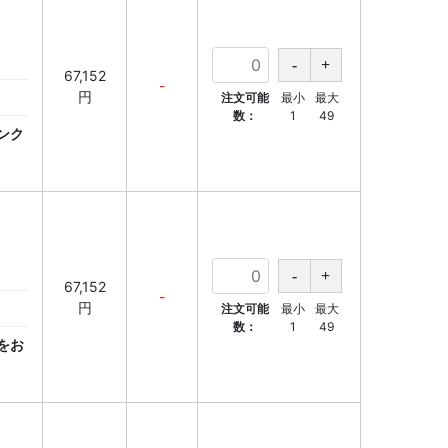
67,152
-
円
注文可能
最小
最大
数：
1
49
ンク
67,152
-
円
注文可能
最小
最大
数：
1
49
をお