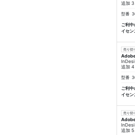
追加 3ヶ
型番
3
ご利中
イセン
売り切り
Adob
InDe
追加 4ヶ
型番
3
ご利中
イセン
売り切り
Adob
InDe
追加 5ヶ