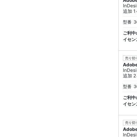
Adob
InDe
追加 1ヶ
型番
3
ご利中
イセン
売り切り
Adob
InDe
追加 2ヶ
型番
3
ご利中
イセン
売り切り
Adob
InDe