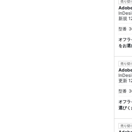
売り切り
Adob
InDe
新規 12
型番
3
オフラ
をお選
売り切り
Adob
InDe
更新 12
型番
3
オフラ
選びく
売り切り