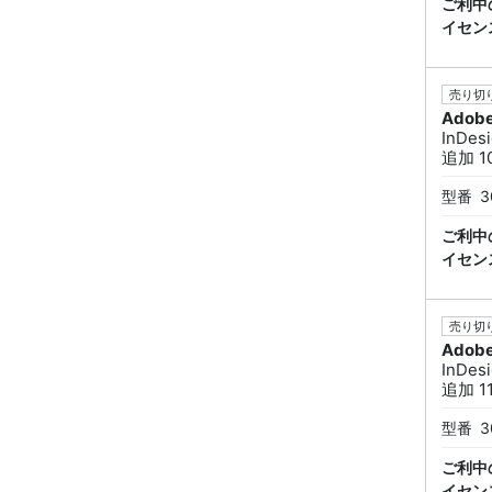
ご利中
イセン
売り切り
Adob
InDe
追加 10
型番
3
ご利中
イセン
売り切り
Adob
InDe
追加 11
型番
3
ご利中
イセン