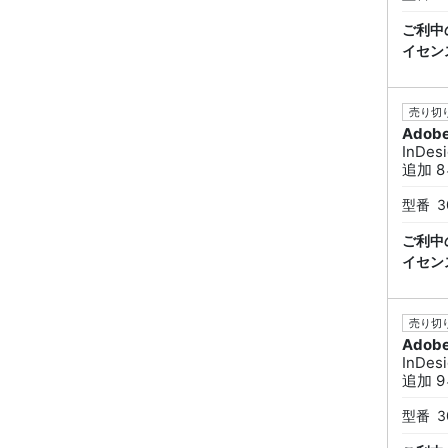
ご利中
イセン
売り切り
Adob
InDe
追加 8ヶ
型番
3
ご利中
イセン
売り切り
Adob
InDe
追加 9ヶ
型番
3