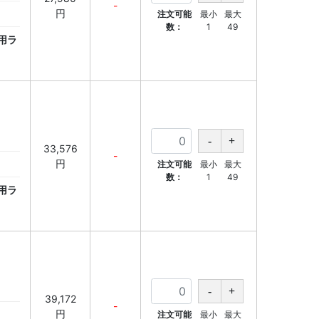
-
円
注文可能
最小
最大
数：
1
49
用ラ
33,576
-
円
注文可能
最小
最大
数：
1
49
用ラ
39,172
-
円
注文可能
最小
最大