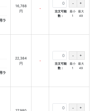
16,788
-
円
注文可能
最小
最大
数：
1
49
用ラ
22,384
-
円
注文可能
最小
最大
数：
1
49
用ラ
27,980