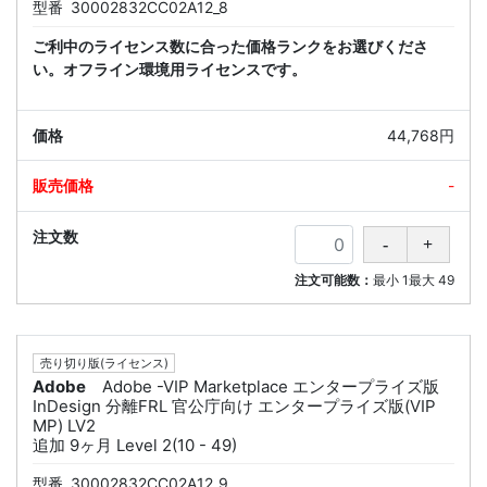
型番
30002832CC02A12_8
ご利中のライセンス数に合った価格ランクをお選びくださ
い。オフライン環境用ライセンスです。
44,768円
-
注文可能数：
最小
1
最大
49
売り切り版(ライセンス)
Adobe
Adobe -VIP Marketplace エンタープライズ版
InDesign 分離FRL 官公庁向け エンタープライズ版(VIP
MP) LV2
追加 9ヶ月 Level 2(10 - 49)
型番
30002832CC02A12_9