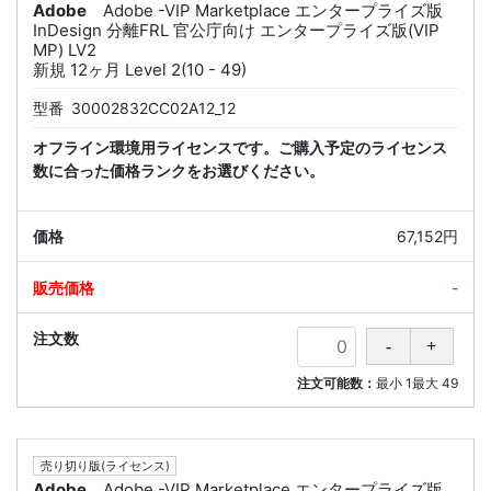
Adobe
Adobe -VIP Marketplace エンタープライズ版
InDesign 分離FRL 官公庁向け エンタープライズ版(VIP
MP) LV2
新規 12ヶ月 Level 2(10 - 49)
型番
30002832CC02A12_12
オフライン環境用ライセンスです。ご購入予定のライセンス
数に合った価格ランクをお選びください。
67,152円
-
注文可能数：
最小
1
最大
49
売り切り版(ライセンス)
Adobe
Adobe -VIP Marketplace エンタープライズ版