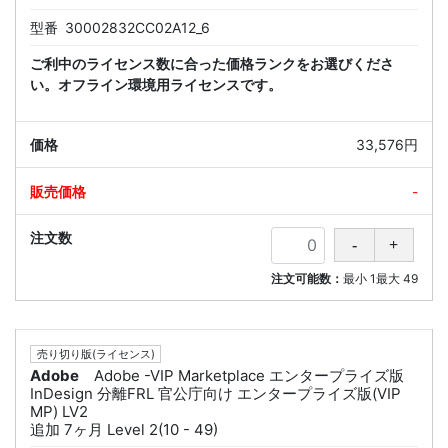
型番
30002832CC02A12_6
ご利中のライセンス数に合った価格ランクをお選びくださ
い。オフライン環境用ライセンスです。
33,576円
-
注文可能数：
最小
1
最大
49
売り切り版(ライセンス)
Adobe
Adobe -VIP Marketplace エンタープライズ版
InDesign 分離FRL 官公庁向け エンタープライズ版(VIP
MP) LV2
追加 7ヶ月 Level 2(10 - 49)