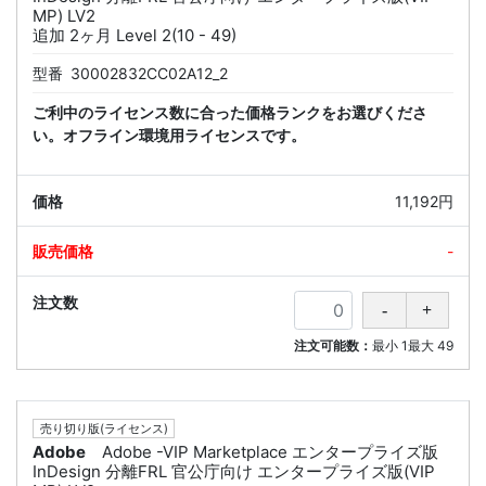
MP) LV2
追加 2ヶ月 Level 2(10 - 49)
型番
30002832CC02A12_2
ご利中のライセンス数に合った価格ランクをお選びくださ
い。オフライン環境用ライセンスです。
11,192円
-
注文可能数：
最小
1
最大
49
売り切り版(ライセンス)
Adobe
Adobe -VIP Marketplace エンタープライズ版
InDesign 分離FRL 官公庁向け エンタープライズ版(VIP