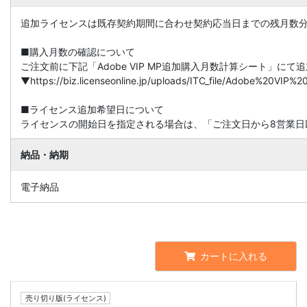
追加ライセンスは既存契約期間に合わせ契約応当日までの残月数
■購入月数の確認について
ご注文前に下記「Adobe VIP MP追加購入月数計算シート」に
▼https://biz.licenseonline.jp/uploads/ITC_file/Adobe%20V
■ライセンス追加希望日について
ライセンスの開始日を指定される場合は、「ご注文日から8営業日
納品・納期
電子納品
カートに入れる
売り切り版(ライセンス)