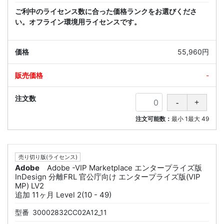
ご利中のライセンス数に合った価格ランクをお選びくださ
い。オフライン環境用ライセンスです。
55,960円
-
注文可能数：
最小
1
最大
49
売り切り版(ライセンス)
Adobe
Adobe -VIP Marketplace エンタープライズ版
InDesign 分離FRL 官公庁向け エンタープライズ版(VIP
MP) LV2
追加 11ヶ月 Level 2(10 - 49)
型番
30002832CC02A12_11