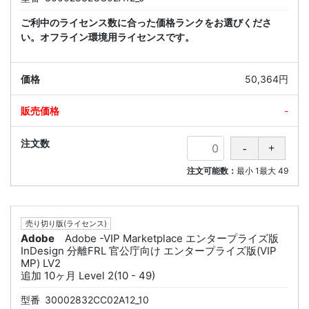
ご利中のライセンス数に合った価格ランクをお選びくださ
い。オフライン環境用ライセンスです。
50,364円
-
注文可能数：
最小
1
最大
49
売り切り版(ライセンス)
Adobe
Adobe -VIP Marketplace エンタープライズ版
InDesign 分離FRL 官公庁向け エンタープライズ版(VIP
MP) LV2
追加 10ヶ月 Level 2(10 - 49)
型番
30002832CC02A12_10