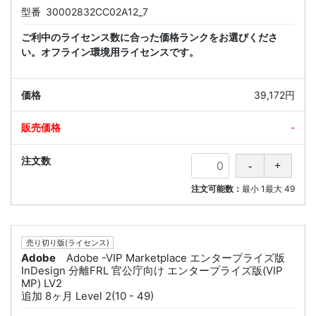
型番
30002832CC02A12_7
ご利中のライセンス数に合った価格ランクをお選びくださ
い。オフライン環境用ライセンスです。
39,172円
-
注文可能数：
最小
1
最大
49
売り切り版(ライセンス)
Adobe
Adobe -VIP Marketplace エンタープライズ版
InDesign 分離FRL 官公庁向け エンタープライズ版(VIP
MP) LV2
追加 8ヶ月 Level 2(10 - 49)