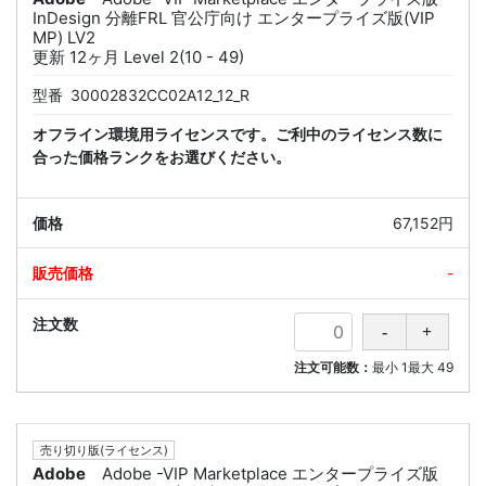
InDesign 分離FRL 官公庁向け エンタープライズ版(VIP
MP) LV2
更新 12ヶ月 Level 2(10 - 49)
型番
30002832CC02A12_12_R
オフライン環境用ライセンスです。ご利中のライセンス数に
合った価格ランクをお選びください。
67,152円
-
注文可能数：
最小
1
最大
49
売り切り版(ライセンス)
Adobe
Adobe -VIP Marketplace エンタープライズ版