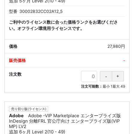
追加 5ヶ月 Level 2(10 - 49)
型番
30002832CC02A12_5
ご利中のライセンス数に合った価格ランクをお選びくださ
い。オフライン環境用ライセンスです。
27,980円
-
注文可能数：
最小
1
最大
49
売り切り版(ライセンス)
Adobe
Adobe -VIP Marketplace エンタープライズ版
InDesign 分離FRL 官公庁向け エンタープライズ版(VIP
MP) LV2
追加 6ヶ月 Level 2(10 - 49)