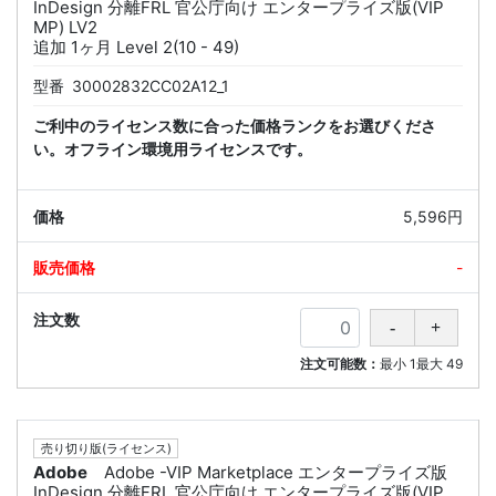
InDesign 分離FRL 官公庁向け エンタープライズ版(VIP
MP) LV2
追加 1ヶ月 Level 2(10 - 49)
型番
30002832CC02A12_1
ご利中のライセンス数に合った価格ランクをお選びくださ
い。オフライン環境用ライセンスです。
5,596円
-
注文可能数：
最小
1
最大
49
売り切り版(ライセンス)
Adobe
Adobe -VIP Marketplace エンタープライズ版
InDesign 分離FRL 官公庁向け エンタープライズ版(VIP