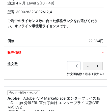
追加 4ヶ月 Level 2(10 - 49)
型番
30002832CC02A12_4
ご利中のライセンス数に合った価格ランクをお選びくださ
い。オフライン環境用ライセンスです。
22,384円
-
注文可能数：
最小
1
最大
49
売り切り版(ライセンス)
Adobe
Adobe -VIP Marketplace エンタープライズ版
InDesign 分離FRL 官公庁向け エンタープライズ版(VIP
MP) LV2