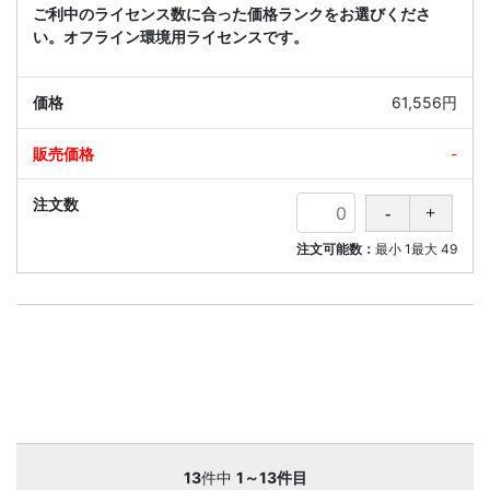
ご利中のライセンス数に合った価格ランクをお選びくださ
い。オフライン環境用ライセンスです。
61,556円
-
注文可能数：
最小
1
最大
49
13
件中
1～13件目