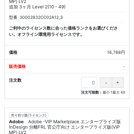
MP) LV2
追加 3ヶ月 Level 2(10 - 49)
型番
30002832CC02A12_3
ご利中のライセンス数に合った価格ランクをお選びくださ
い。オフライン環境用ライセンスです。
16,788円
-
注文可能数：
最小
1
最大
49
売り切り版(ライセンス)
Adobe
Adobe -VIP Marketplace エンタープライズ版
InDesign 分離FRL 官公庁向け エンタープライズ版(VIP
MP) LV2