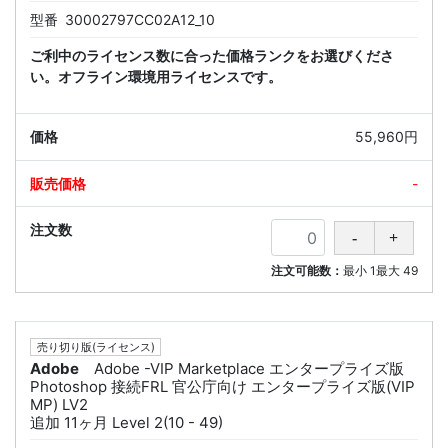
型番
30002797CC02A12_10
ご利中のライセンス数に合った価格ランクをお選びくださ
い。オフライン環境用ライセンスです。
55,960円
-
注文可能数：
最小
1
最大
49
売り切り版(ライセンス)
Adobe
Adobe -VIP Marketplace エンタープライズ版
Photoshop 接続FRL 官公庁向け エンタープライズ版(VIP
MP) LV2
追加 11ヶ月 Level 2(10 - 49)