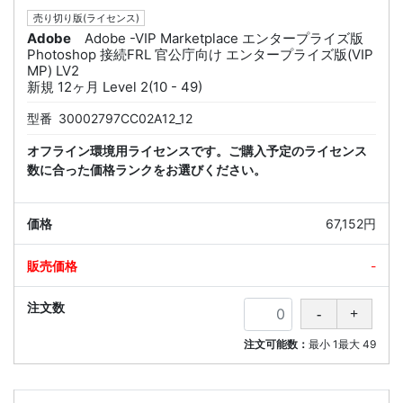
売り切り版(ライセンス)
Adobe
Adobe -VIP Marketplace エンタープライズ版
Photoshop 接続FRL 官公庁向け エンタープライズ版(VIP
MP) LV2
新規 12ヶ月 Level 2(10 - 49)
型番
30002797CC02A12_12
オフライン環境用ライセンスです。ご購入予定のライセンス
数に合った価格ランクをお選びください。
67,152円
-
注文可能数：
最小
1
最大
49