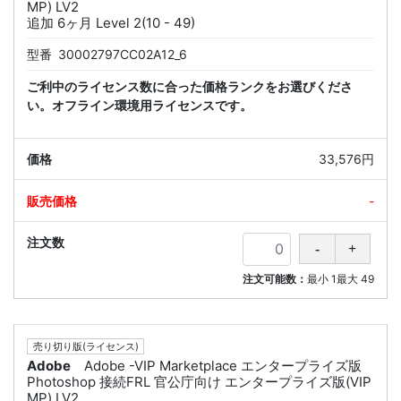
MP) LV2
追加 6ヶ月 Level 2(10 - 49)
型番
30002797CC02A12_6
ご利中のライセンス数に合った価格ランクをお選びくださ
い。オフライン環境用ライセンスです。
33,576円
-
注文可能数：
最小
1
最大
49
売り切り版(ライセンス)
Adobe
Adobe -VIP Marketplace エンタープライズ版
Photoshop 接続FRL 官公庁向け エンタープライズ版(VIP
MP) LV2