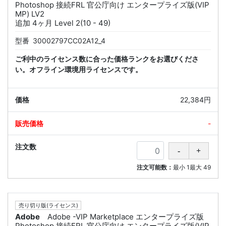
Photoshop 接続FRL 官公庁向け エンタープライズ版(VIP
MP) LV2
追加 4ヶ月 Level 2(10 - 49)
型番
30002797CC02A12_4
ご利中のライセンス数に合った価格ランクをお選びくださ
い。オフライン環境用ライセンスです。
22,384円
-
注文可能数：
最小
1
最大
49
売り切り版(ライセンス)
Adobe
Adobe -VIP Marketplace エンタープライズ版
Photoshop 接続FRL 官公庁向け エンタープライズ版(VIP