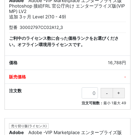
Adobe
Adobe -VIP Marketplace エンタープライズ版
Photoshop 接続FRL 官公庁向け エンタープライズ版(VIP
MP) LV2
追加 3ヶ月 Level 2(10 - 49)
型番
30002797CC02A12_3
ご利中のライセンス数に合った価格ランクをお選びくださ
い。オフライン環境用ライセンスです。
16,788円
-
注文可能数：
最小
1
最大
49
売り切り版(ライセンス)
Adobe
Adobe -VIP Marketplace エンタープライズ版