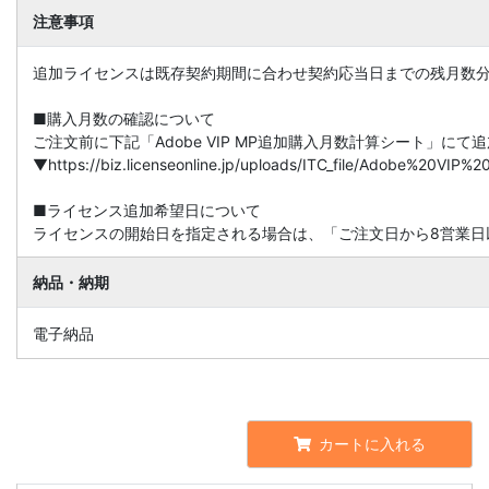
注意事項
追加ライセンスは既存契約期間に合わせ契約応当日までの残月数
■購入月数の確認について
ご注文前に下記「Adobe VIP MP追加購入月数計算シート」に
▼https://biz.licenseonline.jp/uploads/ITC_file/Adobe%20V
■ライセンス追加希望日について
ライセンスの開始日を指定される場合は、「ご注文日から8営業日
納品・納期
電子納品
カートに入れる