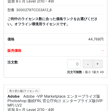
追加 8ヶ月 Level 2(10 - 49)
型番
30002797CC02A12_8
ご利中のライセンス数に合った価格ランクをお選びくださ
い。オフライン環境用ライセンスです。
44,768円
-
注文可能数：
最小
1
最大
49
売り切り版(ライセンス)
Adobe
Adobe -VIP Marketplace エンタープライズ版
Photoshop 接続FRL 官公庁向け エンタープライズ版(VIP
MP) LV2
追加 9ヶ月 Level 2(10 - 49)