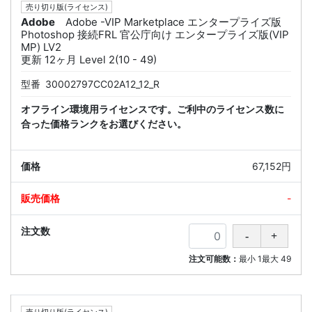
売り切り版(ライセンス)
Adobe
Adobe -VIP Marketplace エンタープライズ版
Photoshop 接続FRL 官公庁向け エンタープライズ版(VIP
MP) LV2
更新 12ヶ月 Level 2(10 - 49)
型番
30002797CC02A12_12_R
オフライン環境用ライセンスです。ご利中のライセンス数に
合った価格ランクをお選びください。
67,152円
-
注文可能数：
最小
1
最大
49