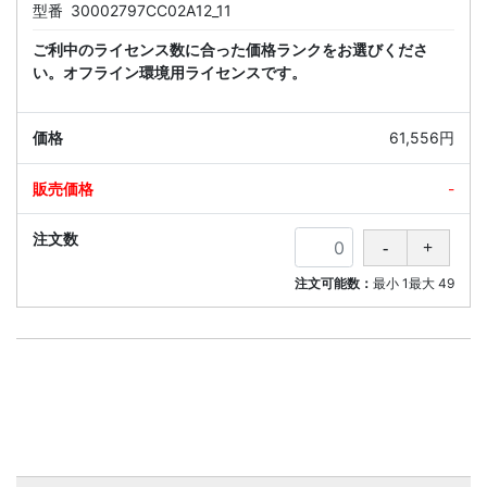
型番
30002797CC02A12_11
ご利中のライセンス数に合った価格ランクをお選びくださ
い。オフライン環境用ライセンスです。
61,556円
-
注文可能数：
最小
1
最大
49