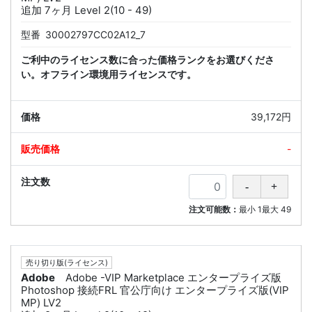
追加 7ヶ月 Level 2(10 - 49)
型番
30002797CC02A12_7
ご利中のライセンス数に合った価格ランクをお選びくださ
い。オフライン環境用ライセンスです。
39,172円
-
注文可能数：
最小
1
最大
49
売り切り版(ライセンス)
Adobe
Adobe -VIP Marketplace エンタープライズ版
Photoshop 接続FRL 官公庁向け エンタープライズ版(VIP
MP) LV2