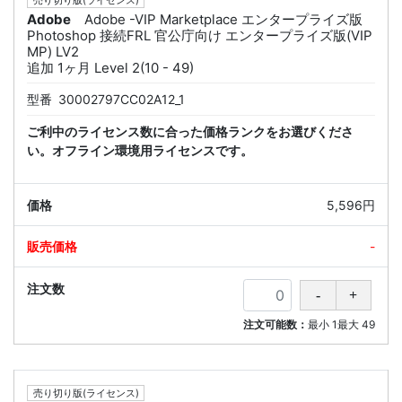
売り切り版(ライセンス)
Adobe
Adobe -VIP Marketplace エンタープライズ版
Photoshop 接続FRL 官公庁向け エンタープライズ版(VIP
MP) LV2
追加 1ヶ月 Level 2(10 - 49)
型番
30002797CC02A12_1
ご利中のライセンス数に合った価格ランクをお選びくださ
い。オフライン環境用ライセンスです。
5,596円
-
注文可能数：
最小
1
最大
49
売り切り版(ライセンス)